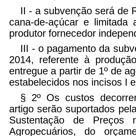
II - a subvenção será de 
cana-de-açúcar e limitada 
produtor fornecedor indepen
III - o pagamento da sub
2014, referente à produçã
entregue a partir de 1º de a
estabelecidos nos incisos I e
§ 2º Os custos decorre
artigo serão suportados pel
Sustentação de Preços n
Agropecuários, do orçam