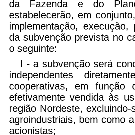
da Fazenda e do Plane
estabelecerão, em conjunto
implementação, execução, p
da subvenção prevista no
c
o seguinte:
I - a subvenção será con
independentes diretame
cooperativas, em função 
efetivamente vendida às us
região Nordeste, excluindo-
agroindustriais, bem como a
acionistas;