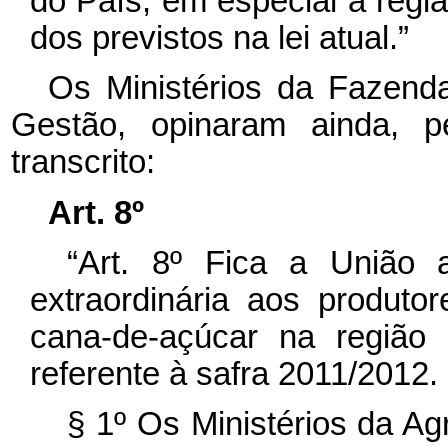
do País, em especial a regiã
dos previstos na lei atual.”
Os Ministérios da Fazend
Gestão, opinaram ainda, pe
transcrito:
Art. 8º
“Art. 8º Fica a União 
extraordinária aos produto
cana-de-açúcar na região 
referente à safra 2011/2012.
§ 1º Os Ministérios da Ag