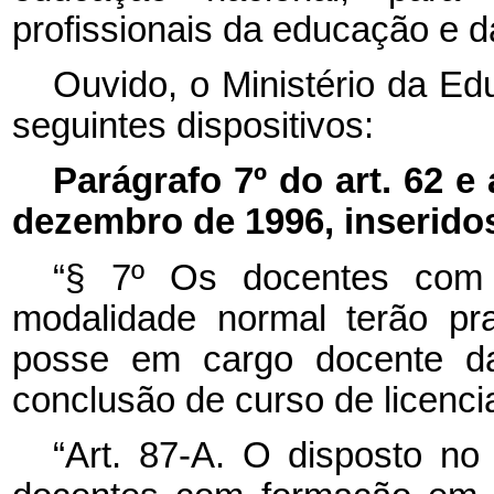
profissionais da educação e d
Ouvido, o Ministério da Ed
seguintes dispositivos:
Parágrafo 7º do art. 62 e 
dezembro de 1996, inseridos 
“§ 7º Os docentes com
modalidade normal terão pr
posse em cargo docente da
conclusão de curso de licenci
“Art. 87-A. O disposto no