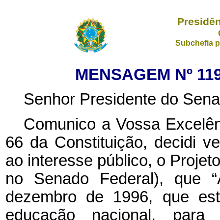
Presidên
Subchefia p
MENSAGEM Nº 119,
Senhor Presidente do Sena
Comunico a Vossa Excelênc
66 da Constituição, decidi ve
ao interesse público, o Projet
no Senado Federal), que “
dezembro de 1996, que esta
educação nacional, para