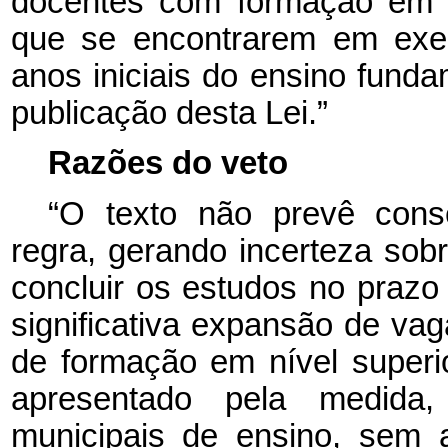
docentes com formação em n
que se encontrarem em exer
anos iniciais do ensino funda
publicação desta Lei.”
Razões do veto
“O texto não prevê con
regra, gerando incerteza sobr
concluir os estudos no prazo
significativa expansão de vag
de formação em nível superi
apresentado pela medida,
municipais de ensino, sem a