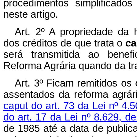
procedimentos simplificado
neste artigo.
Art. 2º A propriedade da 
dos créditos de que trata o
c
será transmitida ao benef
Reforma Agrária quando da tran
Art. 3º Ficam remitidos os
assentados da reforma agrá
caput do art. 73 da Lei nº 4.
do art. 17 da Lei nº 8.629, d
de 1985 até a data de public