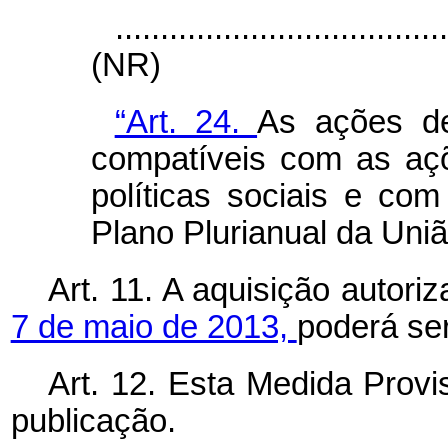
....................................
(NR)
“Art. 24.
As ações de
compatíveis com as açõ
políticas sociais e co
Plano Plurianual da Uniã
Art. 11. A aquisição autori
7 de maio de 2013,
poderá ser
Art. 12. Esta Medida Provi
publicação.