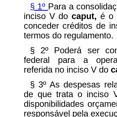
§ 1º
Para a consolidaç
inciso V do
caput,
é o 
conceder créditos de i
termos do regulamento.
§ 2º Poderá ser contr
federal para a opera
referida no inciso V do
c
§ 3º As despesas rela
de que trata o inciso
disponibilidades orçame
responsável pela execuç