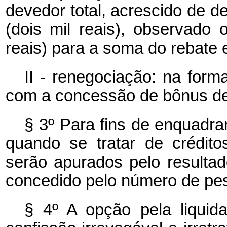
devedor total, acrescido de d
(dois mil reais), observado 
reais) para a soma do rebate e
II - renegociação: na form
com a concessão de bônus de
§ 3º Para fins de enquadra
quando se tratar de crédito
serão apurados pelo resultad
concedido pelo número de pes
§ 4º
A opção pela liquid