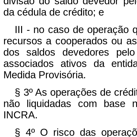
divisão do saldo devedor pe
da cédula de crédito; e
III - no caso de operação 
recursos a cooperados ou ass
dos saldos devedores pelo
associados ativos da entid
Medida Provisória.
§ 3º As operações de crédi
não liquidadas com base n
INCRA.
§ 4º O risco das operaç