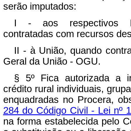
serão imputados:
I - aos respectivos F
contratadas com recursos de
II - à União, quando cont
Geral da União - OGU.
§ 5º Fica autorizada a i
crédito rural individuais, grup
enquadradas no Procera, ob
284 do Código Civil - Lei nº 
na forma estabelecida pelo 