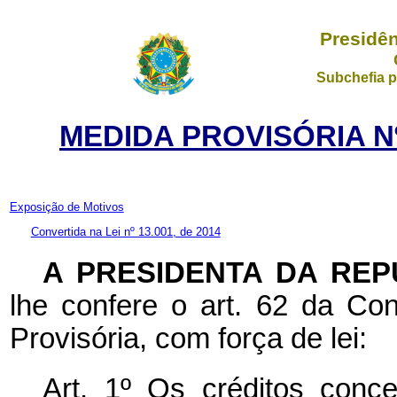
Presidên
Subchefia p
MEDIDA PROVISÓRIA Nº
Exposição de Motivos
Convertida na Lei nº 13.001, de 2014
A PRESIDENTA DA REP
lhe confere o art. 62 da Con
Provisória, com força de lei:
Art. 1º Os créditos conc