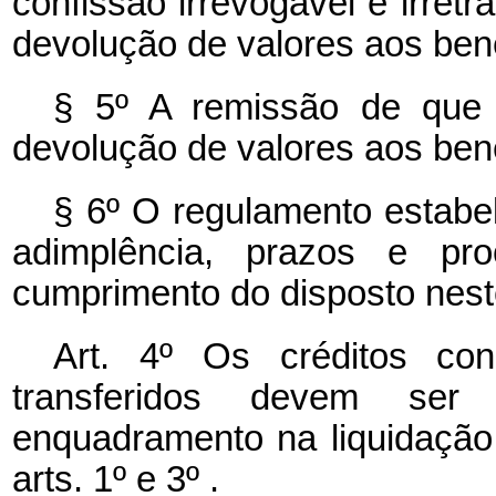
confissão irrevogável e irretr
devolução de valores aos bene
§ 5º A remissão de que t
devolução de valores aos bene
§ 6º O regulamento estabe
adimplência, prazos e pro
cumprimento do disposto neste
Art. 4º Os créditos co
transferidos devem ser
enquadramento na liquidação
arts. 1º e 3º .