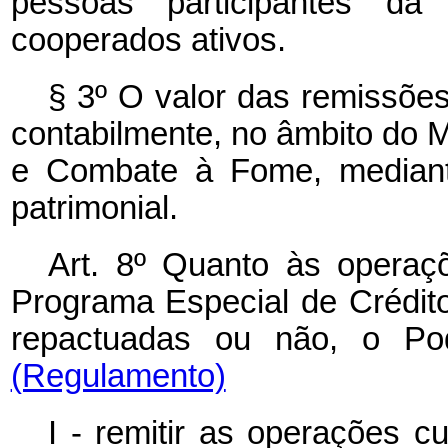
pessoas participantes d
cooperados ativos.
§ 3º O valor das remissõe
contabilmente, no âmbito do M
e Combate à Fome, mediante
patrimonial.
Art. 8º Quanto às operaç
Programa Especial de Crédito
repactuadas ou não, o Pode
(Regulamento)
I - remitir as operações 