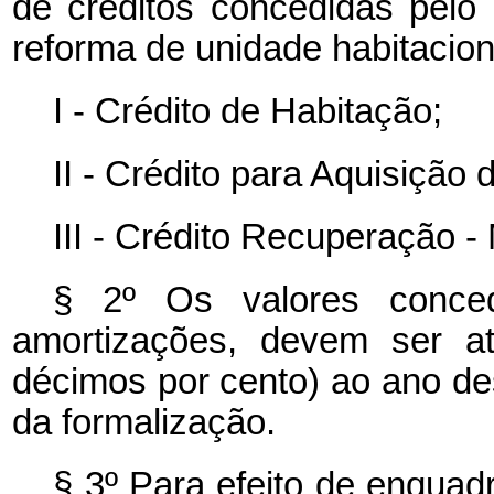
de créditos concedidas pelo
reforma de unidade habitaciona
I - Crédito de Habitação;
II - Crédito para Aquisição
III - Crédito Recuperação -
§ 2º Os valores conced
amortizações, devem ser at
décimos por
cento) ao ano d
da formalização.
§ 3º Para efeito de enquad