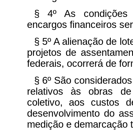
§ 4º As condições 
encargos financeiros se
§ 5º A alienação de lo
projetos de assentamen
federais, ocorrerá de for
§ 6º São considerado
relativos às obras de 
coletivo, aos custos 
desenvolvimento do as
medição e demarcação t