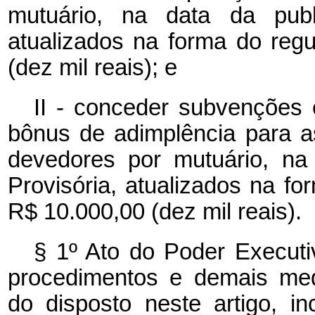
mutuário, na data da publ
atualizados na forma do reg
(dez mil reais); e
II - conceder subvenções
bônus de adimplência para 
devedores por mutuário, na
Provisória, atualizados na fo
R$ 10.000,00 (dez mil reais).
§ 1º Ato do Poder Executi
procedimentos e demais med
do disposto neste artigo, i