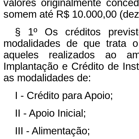
valores originalmente conc
somem até R$ 10.000,00 (dez m
§ 1º Os créditos previs
modalidades de que trata o
aqueles realizados ao a
Implantação e Crédito de Ins
as modalidades de:
I - Crédito para Apoio;
II - Apoio Inicial;
III - Alimentação;