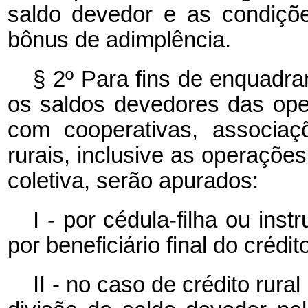
saldo devedor e as condiçõ
bônus de adimplência.
§ 2º Para fins de enquadra
os saldos devedores das oper
com cooperativas, associaç
rurais, inclusive as operaçõe
coletiva, serão apurados:
I - por cédula-filha ou inst
por beneficiário final do crédit
II - no caso de crédito rural