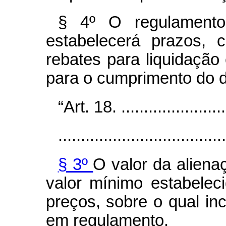
§ 4º O regulament
estabelecerá prazos, c
rebates para liquidação
para o cumprimento do di
“Art. 18. .........................
.....................................
§ 3º
O valor da aliena
valor mínimo estabeleci
preços, sobre o qual inc
em regulamento.