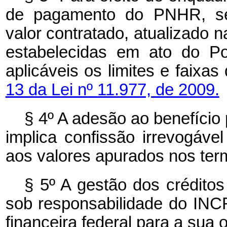
de pagamento do PNHR, ser
valor contratado, atualizado n
estabelecidas em ato do Po
aplicáveis os limites e faixa
13 da Lei nº 11.977, de 2009.
§ 4º
A adesão ao benefício 
implica confissão irrevogável 
aos valores apurados nos term
§ 5º A gestão dos créditos
sob responsabilidade do INCR
financeira federal para a sua 