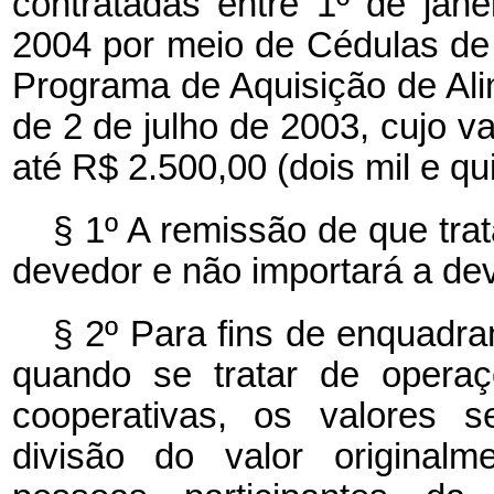
contratadas entre 1º de ja
2004 por meio de Cédulas de
Programa de Aquisição de Alim
de 2 de julho de 2003, cujo va
até R$ 2.500,00 (dois mil e qui
§ 1º A remissão de que tra
devedor e não importará a de
§ 2º Para fins de enquadra
quando se tratar de operaç
cooperativas, os valores s
divisão do valor original