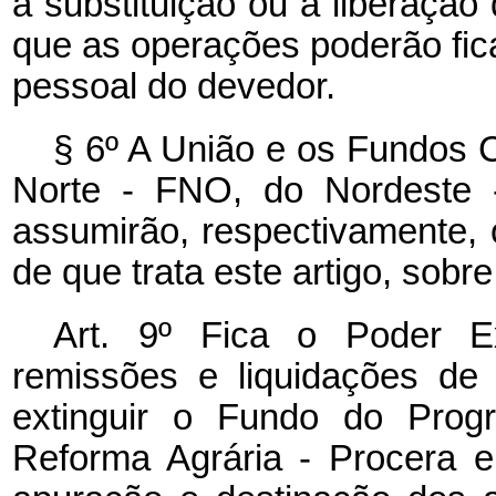
a substituição ou a liberação
que as operações poderão fic
pessoal do devedor.
§ 6º A União e os Fundos C
Norte - FNO, do Nordeste
assumirão, respectivamente,
de que trata este artigo, sobr
Art. 9º Fica o Poder E
remissões e liquidações de 
extinguir o Fundo do Prog
Reforma Agrária - Procera 