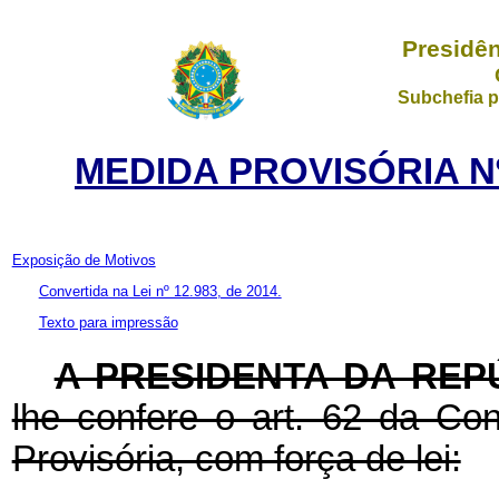
Presidên
Subchefia p
MEDIDA PROVISÓRIA Nº
Exposição de Motivos
Convertida na Lei nº 12.983, de 2014.
Texto para impressão
A PRESIDENTA DA REP
lhe confere o art. 62 da Con
Provisória, com força de lei: