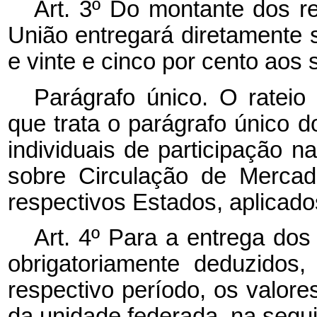
Art. 3º Do montante dos r
União entregará diretamente 
e vinte e cinco por cento aos 
Parágrafo único. O rateio
que trata o parágrafo único d
individuais de participação n
sobre Circulação de Mercad
respectivos Estados, aplicado
Art. 4º Para a entrega dos
obrigatoriamente deduzidos
respectivo período, os valor
da unidade federada, na segu