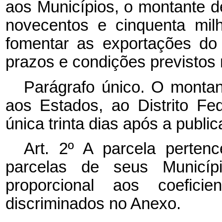
aos Municípios, o montante d
novecentos e cinquenta mil
fomentar as exportações do 
prazos e condições previstos 
Parágrafo único. O montan
aos Estados, ao Distrito Fe
única trinta dias após a publi
Art. 2º A parcela perten
parcelas de seus Municípi
proporcional aos coeficien
discriminados no Anexo.