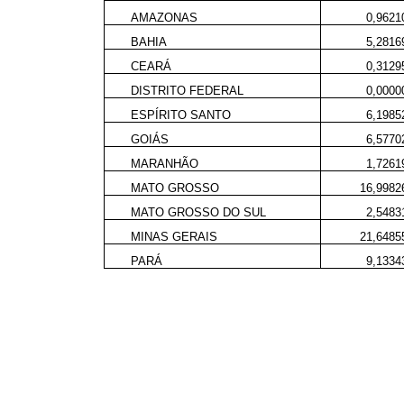
AMAZONAS
0,962
BAHIA
5,281
CEARÁ
0,312
DISTRITO FEDERAL
0,000
ESPÍRITO SANTO
6,198
GOIÁS
6,577
MARANHÃO
1,726
MATO GROSSO
16,998
MATO GROSSO DO SUL
2,548
MINAS GERAIS
21,648
PARÁ
9,133