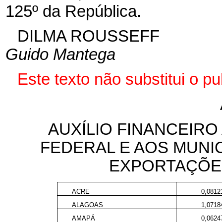
125º da República.
DILMA ROUSSEFF
Guido Mantega
Este texto não substitui o 
AUXÍLIO FINANCEIRO
FEDERAL E AOS MUNI
EXPORTAÇÕES
ACRE
0,081
ALAGOAS
1,071
AMAPÁ
0,062