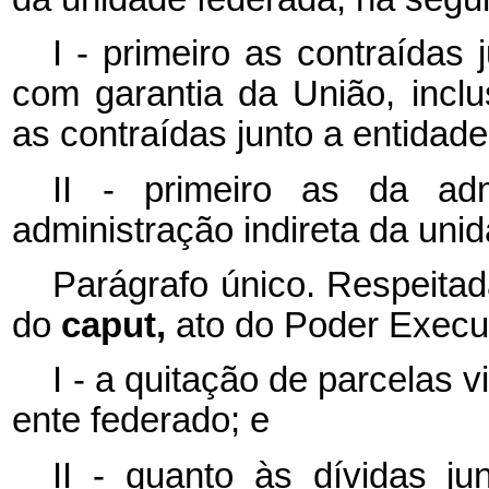
I - primeiro as contraídas
com garantia da União, inclu
as contraídas junto a entidade
II - primeiro as da adm
administração indireta da uni
Parágrafo único. Respeitada
do
caput,
ato do Poder Execut
I - a quitação de parcelas
ente federado; e
II - quanto às dívidas ju