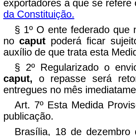
exportadores a que se refere
da Constituição.
§ 1º O ente federado que n
no
caput
poderá ficar suje
auxílio de que trata esta Medi
§ 2º Regularizado o envi
caput,
o repasse será reto
entregues no mês imediatamen
Art. 7º Esta Medida Provis
publicação.
Brasília, 18 de dezembro