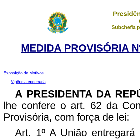
Presidên
Subchefia p
MEDIDA PROVISÓRIA Nº
Exposição de Motivos
Vigência encerrada
A PRESIDENTA DA REP
lhe confere o art. 62 da Con
Provisória, com força de lei:
Art. 1º A União entregará 