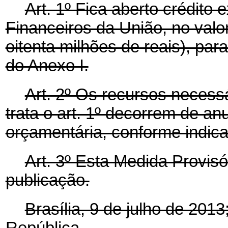
Art. 1º Fica aberto crédito
Financeiros da União, no valo
oitenta milhões de reais), pa
do Anexo I.
Art. 2º Os recursos necessá
trata o art. 1º decorrem de an
orçamentária, conforme indica
Art. 3º Esta Medida Provisó
publicação.
Brasília, 9 de julho de 201
República.