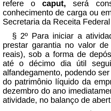
refere o
caput,
será con
conhecimento de carga ou em
Secretaria da Receita Federal
§ 2º Para iniciar a ativi
prestar garantia no valor d
reais), sob a forma de depós
até o décimo dia útil segu
alfandegamento, podendo ser d
do patrimônio líquido da em
dezembro do ano imediatament
atividade, no balanço de abert