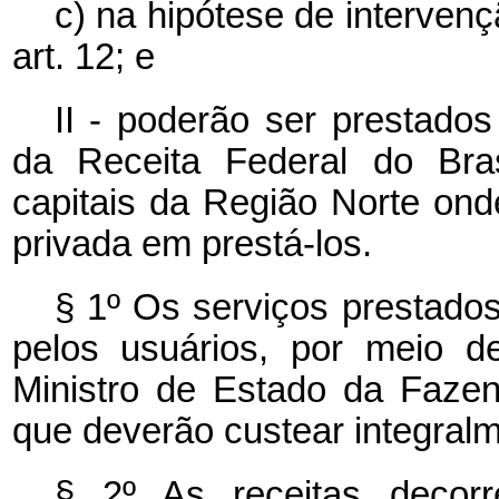
c) na hipótese de intervençã
art. 12; e
II - poderão ser prestados
da Receita Federal do Bra
capitais da Região Norte onde
privada em prestá-los.
§ 1º Os serviços prestados
pelos usuários, por meio de
Ministro de Estado da Fazen
que deverão custear integral
§ 2º As receitas decor