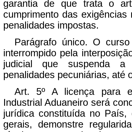
garantia de que trata o ar
cumprimento das exigências re
penalidades impostas.
Parágrafo único. O curs
interrompido pela interposiçã
judicial que suspenda a 
penalidades pecuniárias, até o
Art. 5º A licença para 
Industrial Aduaneiro será co
jurídica constituída no País
gerais, demonstre regularid