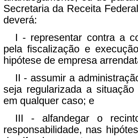
Secretaria da Receita Federal
deverá:
I - representar contra a c
pela fiscalização e execuçã
hipótese de empresa arrendatá
II - assumir a administraç
seja regularizada a situaçã
em qualquer caso; e
III - alfandegar o recin
responsabilidade, nas hipót