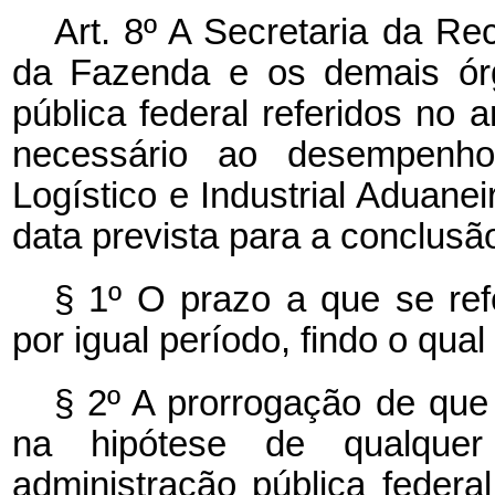
Art. 8º A Secretaria da Rec
da Fazenda e os demais órg
pública federal referidos no a
necessário ao desempenho
Logístico e Industrial Aduane
data prevista para a conclusão
§ 1º O prazo a que se re
por igual período, findo o qua
§ 2º A prorrogação de que 
na hipótese de qualque
administração pública federa