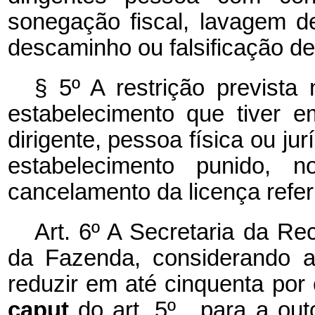
sonegação fiscal, lavagem de
descaminho ou falsificação d
§ 5º A restrição prevista
estabelecimento que tiver 
dirigente, pessoa física ou ju
estabelecimento punido, 
cancelamento da licença refe
Art. 6º A Secretaria da Rec
da Fazenda, considerando a
reduzir em até cinquenta por c
caput
do art. 5º , para a ou