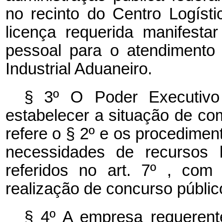
no recinto do Centro Logísti
licença requerida manifest
pessoal para o atendimento
Industrial Aduaneiro.
§ 3º O Poder Executivo d
estabelecer a situação de c
refere o § 2º e os procedime
necessidades de recursos
referidos no art. 7º , com
realização de concurso públic
§ 4º A empresa requerente