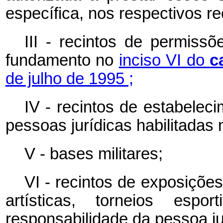
específica, nos respectivos rec
III - recintos de permis
fundamento no
inciso VI do
c
de julho de 1995 ;
IV - recintos de estabelec
pessoas jurídicas habilitadas
V - bases militares;
VI - recintos de exposiçõe
artísticas, torneios esp
responsabilidade da pessoa ju