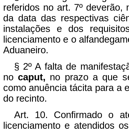
referidos no art. 7º deverão,
da data das respectivas ciên
instalações e dos requisit
licenciamento e o alfandegame
Aduaneiro.
§ 2º A falta de manifestaç
no
caput,
no prazo a que se
como anuência tácita para a 
do recinto.
Art. 10. Confirmado o a
licenciamento e atendidos os