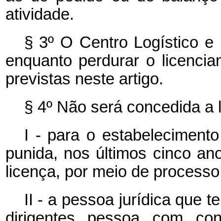
atividade.
§ 3º O Centro Logístico e 
enquanto perdurar o licenci
previstas neste artigo.
§ 4º Não será concedida a 
I - para o estabelecimento
punida, nos últimos cinco an
licença, por meio de processo 
II - a pessoa jurídica que 
dirigentes pessoa com con