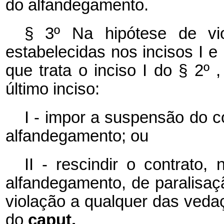
do alfandegamento.
§ 3º Na hipótese de vi
estabelecidas nos incisos I e
que trata o inciso I do § 2º 
último inciso:
I - impor a suspensão do c
alfandegamento; ou
II - rescindir o contrato
alfandegamento, de paralisaç
violação a qualquer das vedaç
do
caput.