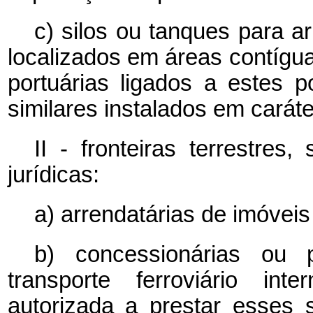
c) silos ou tanques para 
localizados em áreas contígua
portuárias ligados a estes p
similares instalados em carát
II - fronteiras terrestres
jurídicas:
a) arrendatárias de imóveis
b) concessionárias ou 
transporte ferroviário int
autorizada a prestar esses 