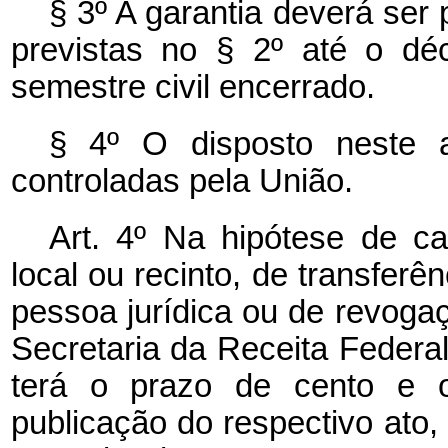
§ 3º A garantia deverá ser
previstas no § 2º até o dé
semestre civil encerrado.
§ 4º O disposto neste 
controladas pela União.
Art. 4º Na hipótese de c
local ou recinto, de transferê
pessoa jurídica ou de revogaç
Secretaria da Receita Federal
terá o prazo de cento e o
publicação do respectivo ato,