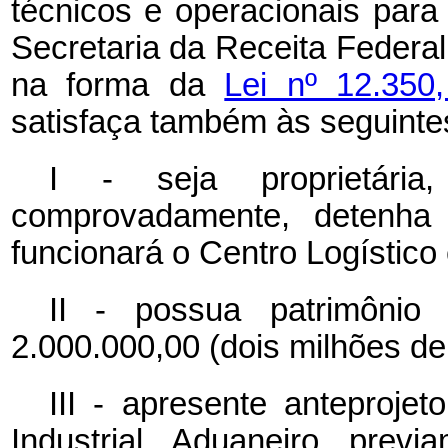
técnicos e operacionais para
Secretaria da Receita Federal
na forma da
Lei nº 12.35
satisfaça também às seguinte
I - seja proprietária
comprovadamente, detenha
funcionará o Centro Logístico 
II - possua patrimônio
2.000.000,00 (dois milhões de 
III - apresente anteprojet
Industrial Aduaneiro previ