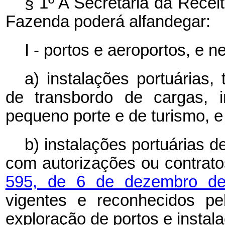
§ 1º A Secretaria da Receit
Fazenda poderá alfandegar:
I - portos e aeroportos, e n
a) instalações portuárias,
de transbordo de cargas, i
pequeno porte e de turismo, e
b) instalações portuárias d
com autorizações ou contrat
595, de 6 de dezembro d
vigentes e reconhecidos pe
exploração de portos e instala