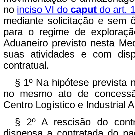
no
inciso VI do
caput
do art. 
mediante solicitação e sem ô
para o regime de exploração
Aduaneiro previsto nesta Med
suas atividades e com disp
contratual.
§ 1º Na hipótese prevista
no mesmo ato de concessão
Centro Logístico e Industrial 
§ 2º A rescisão do cont
dispensa a contratada do pa