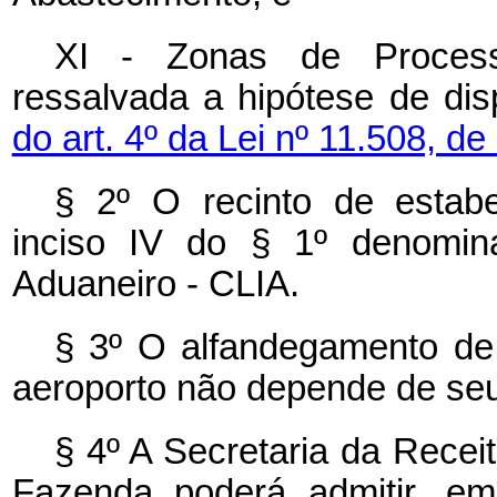
XI - Zonas de Proces
ressalvada a hipótese de di
do art. 4º da Lei nº 11.508, de
§ 2º O recinto de estabe
inciso IV do § 1º denomina
Aduaneiro - CLIA.
§ 3º O alfandegamento de 
aeroporto não depende de se
§ 4º A Secretaria da Receit
Fazenda poderá admitir, em