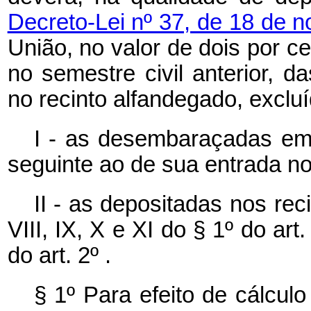
Decreto-Lei nº 37, de 18 de 
União, no valor de dois por c
no semestre civil anterior, 
no recinto alfandegado, exclu
I - as desembaraçadas em t
seguinte ao de sua entrada no 
II - as depositadas nos rec
VIII, IX, X e XI do § 1º do art
do art. 2º .
§ 1º Para efeito de cálcul