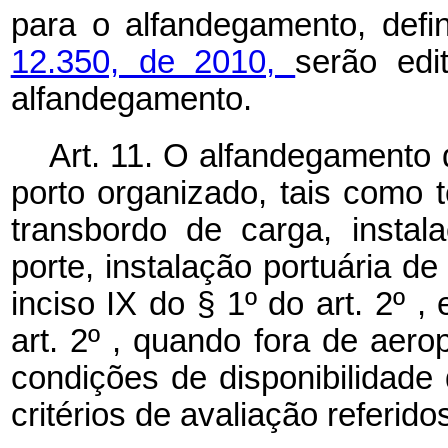
para o alfandegamento, def
12.350, de 2010,
serão edi
alfandegamento.
Art. 11. O alfandegamento 
porto organizado, tais como 
transbordo de carga, instal
porte, instalação portuária de
inciso IX do § 1º do art. 2º ,
art. 2º , quando fora de aero
condições de disponibilidad
critérios de avaliação referidos