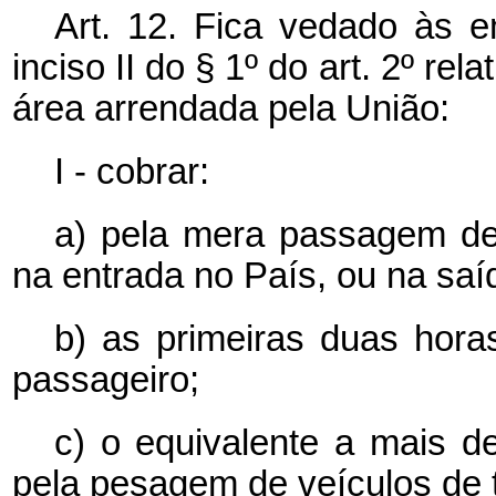
Art. 12. Fica vedado às e
inciso II do § 1º do art. 2º re
área arrendada pela União:
I - cobrar:
a) pela mera passagem de 
na entrada no País, ou na saí
b) as primeiras duas hora
passageiro;
c) o equivalente a mais de
pela pesagem de veículos de 