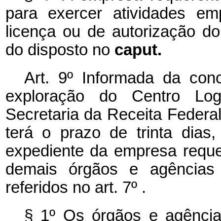
para exercer atividades e
licença ou de autorização d
do disposto no
caput.
Art. 9º Informada da con
exploração do Centro Logí
Secretaria da Receita Federal
terá o prazo de trinta dias
expediente da empresa requer
demais órgãos e agências d
referidos no art. 7º .
§ 1º Os órgãos e agências