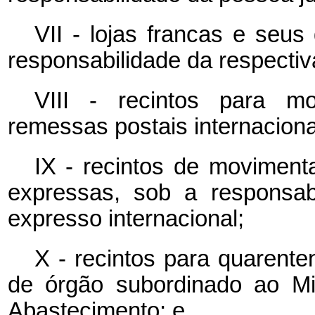
VII - lojas francas e seus
responsabilidade da respecti
VIII - recintos para 
remessas postais internaciona
IX - recintos de movime
expressas, sob a responsab
expresso internacional;
X - recintos para quarente
de órgão subordinado ao Min
Abastecimento; e