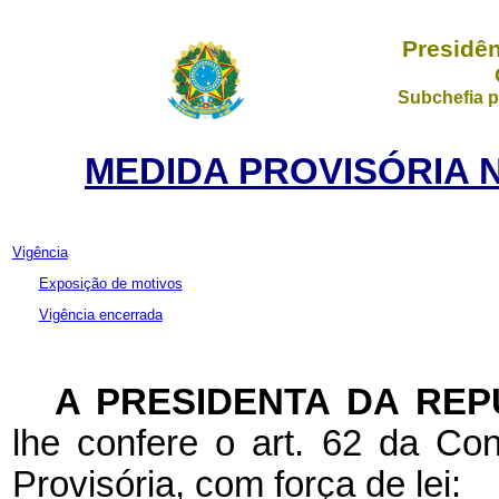
Presidên
Subchefia p
MEDIDA PROVISÓRIA Nº
Vigência
Exposição de motivos
Vigência encerrada
A PRESIDENTA DA REP
lhe confere o art. 62 da Con
Provisória, com força de lei: