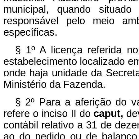
municipal, quando situad
responsável pelo meio amb
específicas.
§ 1º A licença referida n
estabelecimento localizado e
onde haja unidade da Secreta
Ministério da Fazenda.
§ 2º Para a aferição do va
refere o inciso II do
caput,
de
contábil relativo a 31 de dez
ao do pedido ou de balanço 