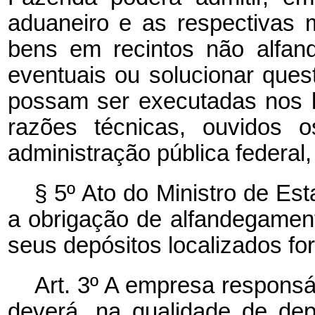
aduaneiro e as respectivas
bens em recintos não alfan
eventuais ou solucionar ques
possam ser executadas nos l
razões técnicas, ouvidos 
administração pública federal,
§ 5º Ato do Ministro de Es
a obrigação de alfandegament
seus depósitos localizados fo
Art. 3º A empresa responsá
deverá, na qualidade de dep