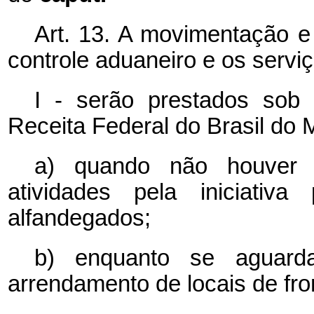
Art. 13. A movimentação 
controle aduaneiro e os servi
I - serão prestados sob 
Receita Federal do Brasil do 
a) quando não houver i
atividades pela iniciativa
alfandegados;
b) enquanto se aguard
arrendamento de locais de fro