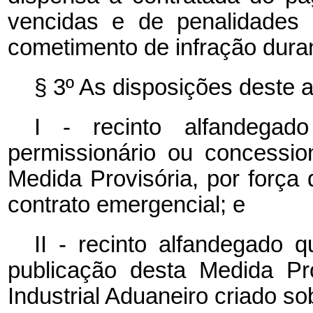
vencidas e de penalidades 
cometimento de infração duran
§ 3º As disposições deste 
I - recinto alfandegad
permissionário ou concessio
Medida Provisória, por força
contrato emergencial; e
II - recinto alfandegado 
publicação desta Medida Pr
Industrial Aduaneiro criado s