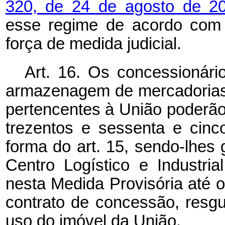
320, de 24 de agosto de 2
esse regime de acordo com 
força de medida judicial.
Art. 16. Os concessionár
armazenagem de mercadorias 
pertencentes à União poderão
trezentos e sessenta e cinco
forma do art. 15, sendo-lhes 
Centro Logístico e Industri
nesta Medida Provisória até o 
contrato de concessão, resg
uso do imóvel da União.