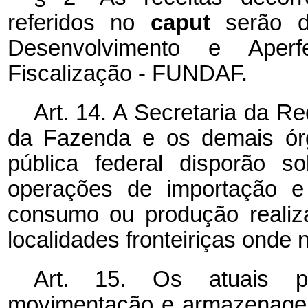
referidos no
caput
serão 
Desenvolvimento e Aperf
Fiscalização - FUNDAF.
Art. 14. A Secretaria da Re
da Fazenda e os demais órg
pública federal disporão s
operações de importação e
consumo ou produção realiz
localidades fronteiriças onde
Art. 15. Os atuais pe
movimentação e armazenage