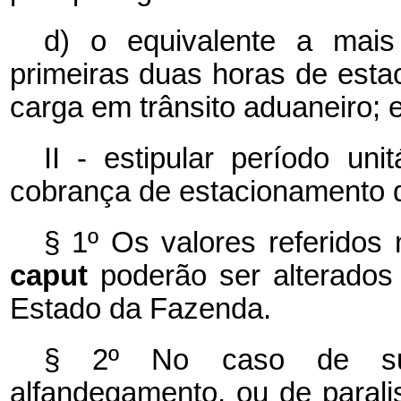
d) o equivalente a mais
primeiras duas horas de esta
carga em trânsito aduaneiro; 
II - estipular período uni
cobrança de estacionamento de
§ 1º Os valores referidos 
caput
poderão ser alterados
Estado da Fazenda.
§ 2º No caso de sus
alfandegamento, ou de parali