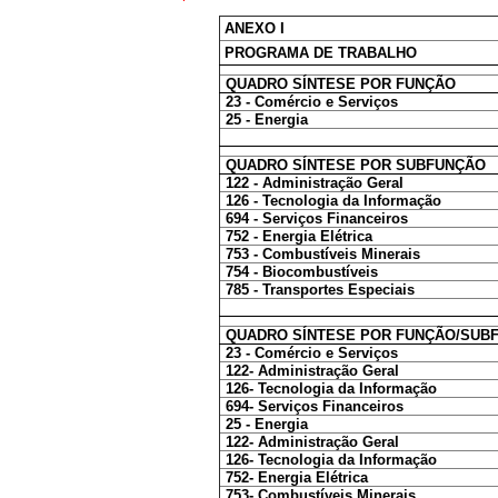
ANEXO I
PROGRAMA DE TRABALHO
QUADRO SÍNTESE POR FUNÇÃO
23 - Comércio e Serviços
25 - Energia
QUADRO SÍNTESE POR SUBFUNÇÃO
122 - Administração Geral
126 - Tecnologia da Informação
694 - Serviços Financeiros
752 - Energia Elétrica
753 - Combustíveis Minerais
754 - Biocombustíveis
785 - Transportes Especiais
QUADRO SÍNTESE POR FUNÇÃO/SUB
23 - Comércio e Serviços
122- Administração Geral
126- Tecnologia da Informação
694- Serviços Financeiros
25 - Energia
122- Administração Geral
126- Tecnologia da Informação
752- Energia Elétrica
753- Combustíveis Minerais