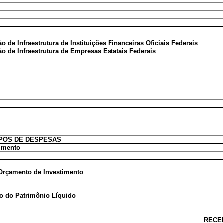
 de Infraestrutura de Instituições Financeiras Oficiais Federais
o de Infraestrutura de Empresas Estatais Federais
POS DE DESPESAS
timento
 Orçamento de Investimento
o do Patrimônio Líquido
RECE