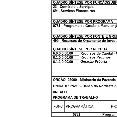
QUADRO SÍNTESE POR FUNÇÃO/SUB
23 - Comércio e Serviços
694- Serviços Financeiros
QUADRO SÍNTESE POR PROGRAMA
0781 - Programa de Gestão e Manutenção
QUADRO SÍNTESE POR FONTE E GRU
495 - Recursos do Orçamento de Inves
QUADRO SÍNTESE POR RECEITA
6.0.0.0.00.00
Recursos de Capital -
Recursos Próprios
6.1.0.0.00.00
Geração Própria
6.1.1.0.00.00
ÓRGÃO: 25000 - Ministério da Fazenda
UNIDADE: 25210 - Banco do Nordeste do
ANEXO I
PROGRAMA DE TRABALHO
FUNC
PROGRAMÁTICA
PR
0781
Programa