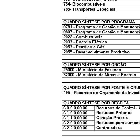
754- Biocombustíveis
785- Transportes Especiais
QUADRO SÍNTESE POR PROGRAMA
0781 - Programa de Gestão e Manutenção
0807 - Programa de Gestão e Manutençã
2022 - Combustíveis
2033 - Energia Elétrica
2053 - Petróleo e Gás
2055 - Desenvolvimento Produtivo
QUADRO SÍNTESE POR ÓRGÃO
25000 - Ministério da Fazenda
32000 - Ministério de Minas e Energia
QUADRO SÍNTESE POR FONTE E GRU
495 - Recursos do Orçamento de Inves
QUADRO SÍNTESE POR RECEITA
6.0.0.0.00.00
Recursos de Capital -
Recursos Próprios
6.1.0.0.00.00
Geração Própria
6.1.1.0.00.00
Recursos para aument
6.2.0.0.00.00
Controladora
6.2.2.0.00.00