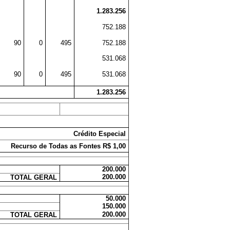
1.283.256
752.188
90
0
495
752.188
531.068
90
0
495
531.068
1.283.256
Crédito Especial
Recurso de Todas as Fontes R$ 1,00
200.000
200.000
TOTAL GERAL
50.000
150.000
200.000
TOTAL GERAL