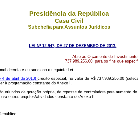
Presidência da República
Casa Civil
Subchefia para Assuntos Jurídicos
LEI Nº 12.947, DE 27 DE DEZEMBRO DE 2013.
Abre ao Orçamento de Investimento p
737.989.256,00, para os fins que especif
al decreta e eu sanciono a seguinte Lei:
e 4 de abril de 2013)
crédito especial, no valor de R$ 737.989.256,00 (setec
nder à programação constante do Anexo I.
são oriundos de geração própria, de repasse da controladora para aumento do
ra outros projetos/atividades constante do Anexo II.
República.