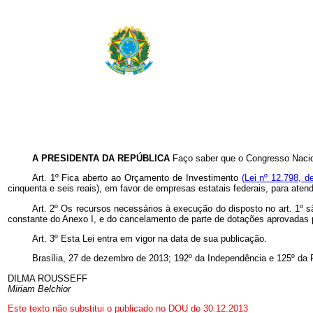
A PRESIDENTA DA REPÚBLICA
Faço saber que o Congresso Nacion
Art. 1º Fica aberto ao Orçamento de Investimento
(Lei nº 12.798, d
cinquenta e seis reais), em favor de empresas estatais federais, para ate
Art. 2º Os recursos necessários à execução do disposto no art. 1º 
constante do Anexo I, e do cancelamento de parte de dotações aprovadas pa
Art. 3º Esta Lei entra em vigor na data de sua publicação.
Brasília, 27 de dezembro de 2013; 192º da Independência e 125º da 
DILMA ROUSSEFF
Miriam Belchior
Este texto não substitui o publicado no DOU de 30.12.2013