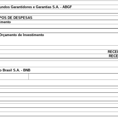
Fundos Garantidores e Garantias S.A. - ABGF
POS DE DESPESAS
timento
 Orçamento de Investimento
RECE
RECE
 Brasil S.A. - BNB