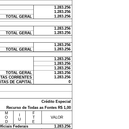
1.283.256
1.283.256
1.283.256
TOTAL GERAL
1.283.256
1.283.256
TOTAL GERAL
1.283.256
1.283.256
TOTAL GERAL
1.283.256
1.283.256
1.283.256
TOTAL GERAL
1.283.256
1.283.256
ITAS CORRENTES
0
ITAS DE CAPITAL
Crédito Especial
Recurso de Todas as Fontes R$ 1,00
M
F
I
O
T
VALOR
U
D
E
ficiais Federais
1.283.256