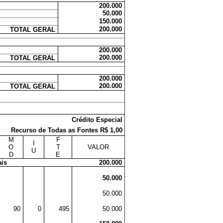
200.000
50.000
150.000
200.000
TOTAL GERAL
200.000
200.000
TOTAL GERAL
200.000
200.000
TOTAL GERAL
Crédito Especial
Recurso de Todas as Fontes R$ 1,00
M
F
I
O
T
VALOR
U
D
E
ais
200.000
50.000
50.000
90
0
495
50.000