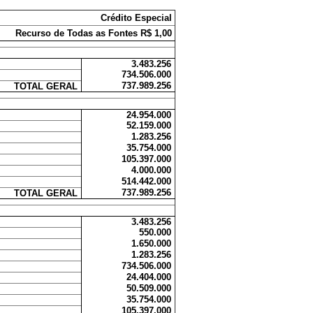
Crédito Especial
Recurso de Todas as Fontes R$ 1,00
3.483.256
734.506.000
737.989.256
TOTAL GERAL
24.954.000
52.159.000
1.283.256
35.754.000
105.397.000
4.000.000
514.442.000
737.989.256
TOTAL GERAL
3.483.256
550.000
1.650.000
1.283.256
734.506.000
24.404.000
50.509.000
35.754.000
105.397.000