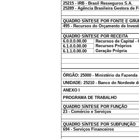
25215 - IRB - Brasil Resseguros S.A.
25289 - Agência Brasileira Gestora de 
QUADRO SÍNTESE POR FONTE E GRU
495 - Recursos do Orçamento de Inves
QUADRO SÍNTESE POR RECEITA
6.0.0.0.00.00
Recursos de Capital -
Recursos Próprios
6.1.0.0.00.00
Geração Própria
6.1.1.0.00.00
ÓRGÃO: 25000 - Ministério da Fazenda
UNIDADE: 25210 - Banco do Nordeste do
ANEXO I
PROGRAMA DE TRABALHO
QUADRO SÍNTESE POR FUNÇÃO
23 - Comércio e Serviços
QUADRO SÍNTESE POR SUBFUNÇÃO
694 - Serviços Financeiros