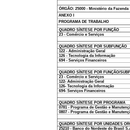
ÓRGÃO: 25000 - Ministério da Fazenda
ANEXO I
PROGRAMA DE TRABALHO
QUADRO SÍNTESE POR FUNÇÃO
23 - Comércio e Serviços
QUADRO SÍNTESE POR SUBFUNÇÃO
122 - Administração Geral
126 - Tecnologia da Informação
694 - Serviços Financeiros
QUADRO SÍNTESE POR FUNÇÃO/SUB
23 - Comércio e Serviços
122- Administração Geral
126- Tecnologia da Informação
694- Serviços Financeiros
QUADRO SÍNTESE POR PROGRAMA
0781 - Programa de Gestão e Manutenção
0807 - Programa de Gestão e Manutençã
QUADRO SÍNTESE POR UNIDADES O
25210 - Banco do Nordeste do Brasil S.