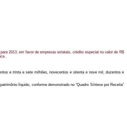
ara 2013, em favor de empresas estatais, crédito especial no valor de R$
ica.
entos e trinta e sete milhões, novecentos e oitenta e nove mil, duzentos e
 patrimônio líquido, conforme demonstrado no “Quadro Síntese por Receita”