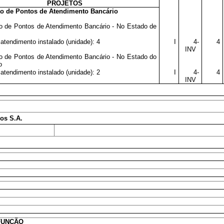
PROJETOS
ão de Pontos de Atendimento Bancário
ão de Pontos de Atendimento Bancário - No Estado de
atendimento instalado (unidade): 4
I
4-
4
INV
ão de Pontos de Atendimento Bancário - No Estado do
o
atendimento instalado (unidade): 2
I
4-
4
INV
os S.A.
FUNÇÃO