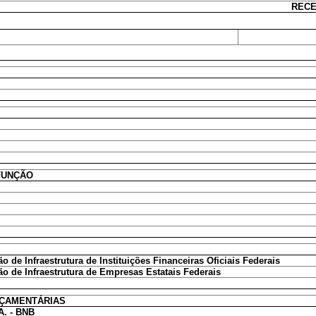
RECE
FUNÇÃO
 de Infraestrutura de Instituições Financeiras Oficiais Federais
o de Infraestrutura de Empresas Estatais Federais
RÇAMENTÁRIAS
A. - BNB