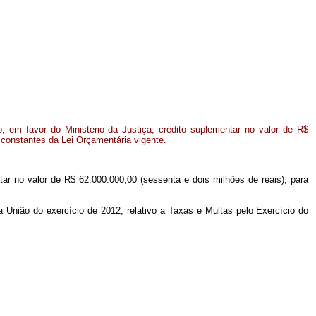
 em favor do Ministério da Justiça, crédito suplementar no valor de R$
 constantes da Lei Orçamentária vigente.
ntar no valor de R$ 62.000.000,00 (sessenta e dois milhões de reais), para
da União do exercício de 2012, relativo a Taxas e Multas pelo Exercício do