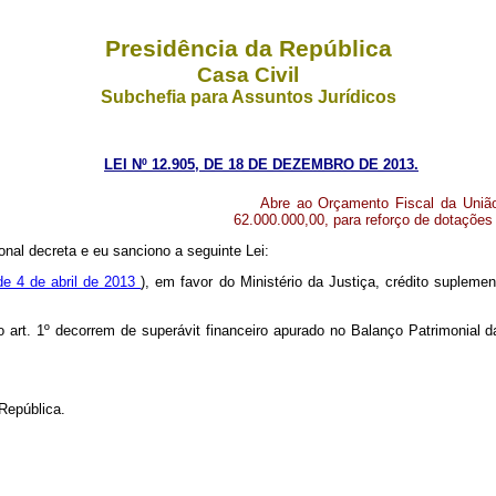
Presidência da República
Casa Civil
Subchefia para Assuntos Jurídicos
LEI Nº 12.905, DE 18 DE DEZEMBRO DE 2013.
Abre ao Orçamento Fiscal da União,
62.000.000,00, para reforço de dotações
nal decreta e eu sanciono a seguinte Lei:
de 4 de abril de 2013
), em favor do Ministério da Justiça, crédito supleme
 o art. 1º decorrem de superávit financeiro apurado no Balanço Patrimonial 
República.