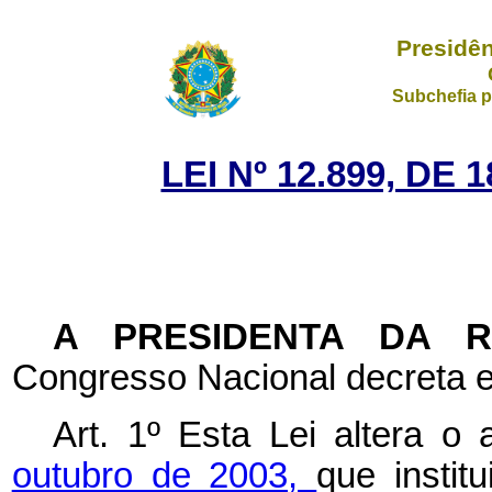
Presidên
Subchefia p
LEI Nº 12.899, DE
A PRESIDENTA DA 
Congresso Nacional decreta e
Art. 1º Esta Lei altera o
outubro de 2003,
que instit