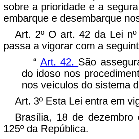
sobre a prioridade e a segur
embarque e desembarque nos v
Art. 2º O art. 42 da Lei n
passa a vigorar com a seguin
“
Art. 42.
São assegura
do idoso nos procedime
nos veículos do sistema de
Art. 3º Esta Lei entra em v
Brasília, 18 de dezembro
125º da República.