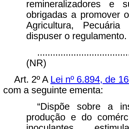
remineralizadores e s
obrigadas a promover o 
Agricultura, Pecuária
dispuser o regulamento.
...................................
(NR)
Art. 2º A
Lei nº 6.894, de 
com a seguinte ementa:
“Dispõe sobre a in
produção e do comércio 
inoculantes, estimul