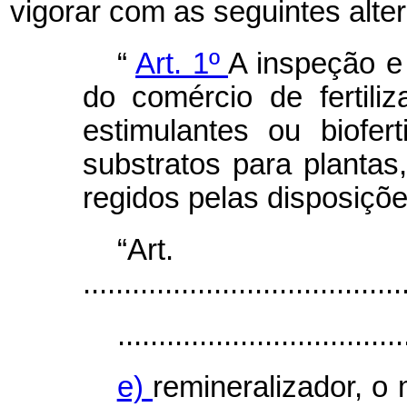
vigorar com as seguintes alte
“
Art. 1º
A inspeção e
do comércio de fertiliza
estimulantes ou biofert
substratos para plantas,
regidos pelas disposiçõe
“Ar
.......................................
...................................
e)
remineralizador, o 