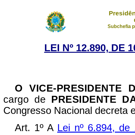
Presidên
Subchefia p
LEI Nº 12.890, DE
O VICE-PRESIDENTE
cargo de
PRESIDENTE D
Congresso Nacional decreta e
Art. 1º A
Lei nº 6.894, d