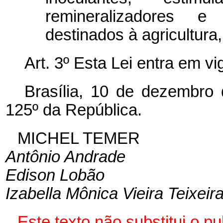
remineralizadores e
destinados à agricultura,
Art. 3º Esta Lei entra em v
Brasília, 10 de dezembro
125º da República.
MICHEL TEMER
Antônio Andrade
Edison Lobão
Izabella Mônica Vieira Teixeir
Este texto não substitui o 