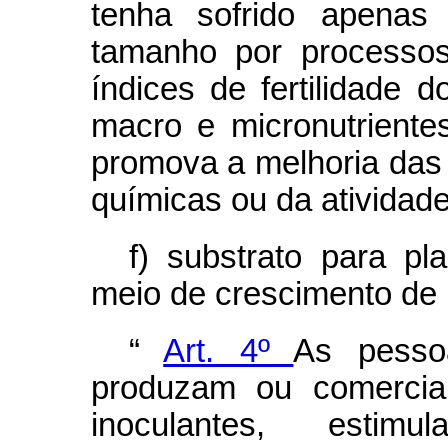
tenha sofrido apenas 
tamanho por processos
índices de fertilidade 
macro e micronutrient
promova a melhoria das p
químicas ou da atividade
f) substrato para p
meio de crescimento de 
“
Art. 4º
As pessoa
produzam ou comercializ
inoculantes, estimul