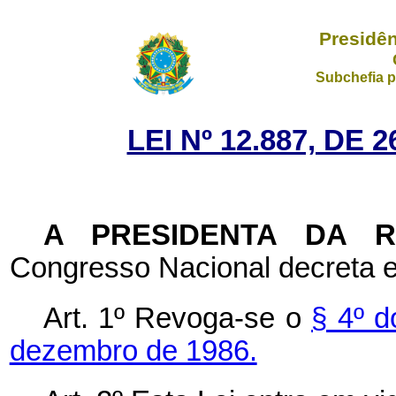
Presidên
Subchefia p
LEI Nº 12.887, DE
A PRESIDENTA DA 
Congresso Nacional decreta e
Art. 1º Revoga-se o
§ 4º d
dezembro de 1986.