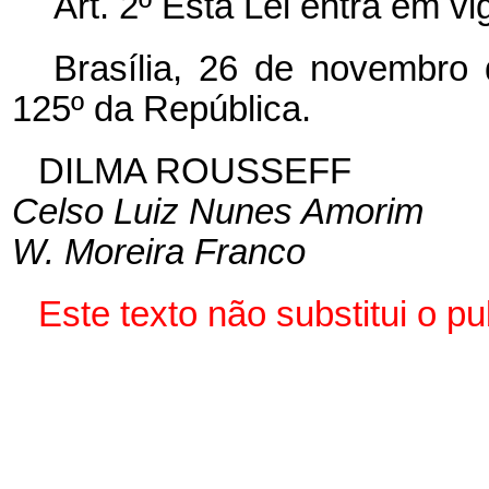
Art. 2º Esta Lei entra em v
Brasília, 26 de novembro
125º da República.
DILMA ROUSSEFF
Celso Luiz Nunes Amorim
W. Moreira Franco
Este texto não substitui o 