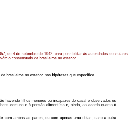
.657, de 4 de setembro de 1942, para possibilitar às autoridades consulares
vórcio consensuais de brasileiros no exterior.
de brasileiros no exterior, nas hipóteses que especifica.
 não havendo filhos menores ou incapazes do casal e observados os
os bens comuns e à pensão alimentícia e, ainda, ao acordo quanto à
ente com ambas as partes, ou com apenas uma delas, caso a outra