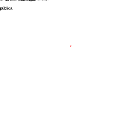
pública.
*