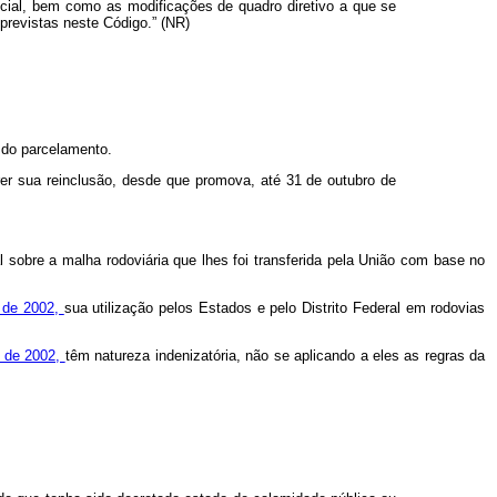
ocial, bem como as modificações de quadro diretivo a que se
 previstas neste Código.” (NR)
 do parcelamento.
rer sua reinclusão, desde que promova, até 31 de outubro de
al sobre a malha rodoviária que lhes foi transferida pela União com base no
o de 2002,
sua utilização pelos Estados e pelo Distrito Federal em rodovias
o de 2002,
têm natureza indenizatória, não se aplicando a eles as regras da