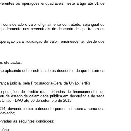
ferentes às operações enquadráveis neste artigo até 31 de
considerado o valor originalmente contratado, seja igual ou
enquadramento nos percentuais de desconto de que tratam os
operação para liquidação do valor remanescente, desde que
es efetuadas;
 se aplicando sobre este saldo os descontos de que tratam os
ança judicial pela Procuradoria-Geral da União.” (NR)
operações de crédito rural, oriundas de financiamentos de
ou de estado de calamidade pública em decorrência de seca
da União - DAU até 30 de setembro de 2013:
014, devendo incidir o desconto percentual sobre a soma dos
 devedor;
ervadas as seguintes condições:
uário;