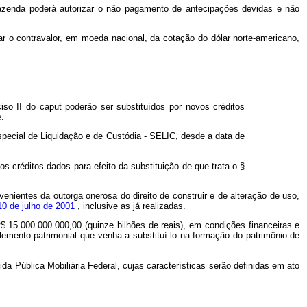
Fazenda poderá autorizar o não pagamento de antecipações devidas e não
 o contravalor, em moeda nacional, da cotação do dólar norte-americano,
ciso II do
caput
poderão ser substituídos por novos créditos
.
 Especial de Liquidação e de Custódia - SELIC, desde a data de
os créditos dados para efeito da substituição de que trata o §
ovenientes da outorga onerosa do direito de construir e de alteração de uso,
 10 de julho de 2001
, inclusive as já realizadas.
15.000.000.000,00 (quinze bilhões de reais), em condições financeiras e
emento patrimonial que venha a substituí-lo na formação do patrimônio de
da Pública Mobiliária Federal, cujas características serão definidas em ato