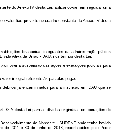
stante do Anexo IV desta Lei, aplicando-se, em seguida, uma
 de valor fixo previsto no quadro constante do Anexo IV desta
nstituições financeiras integrantes da administração pública
m Dívida Ativa da União - DAU, nos termos desta Lei.
a promover a suspensão das ações e execuções judiciais para
valor integral referente às parcelas pagas.
 os débitos já encaminhados para a inscrição em DAU que se
t. 8º-A desta Lei para as dívidas originárias de operações de
do Desenvolvimento do Nordeste - SUDENE onde tenha havido
ro de 2011 e 30 de junho de 2013, reconhecidos pelo Poder