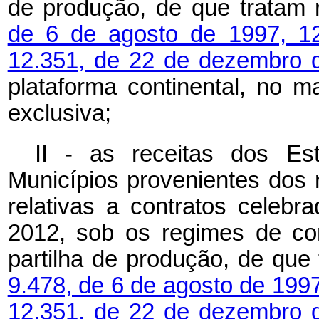
de produção, de que tratam
de 6 de agosto de 1997,
1
12.351, de 22 de dezembro 
plataforma continental, no m
exclusiva;
II - as receitas dos Es
Municípios provenientes dos r
relativas a contratos celeb
2012, sob os regimes de co
partilha de produção, de que
9.478, de 6 de agosto de 199
12.351, de 22 de dezembro 