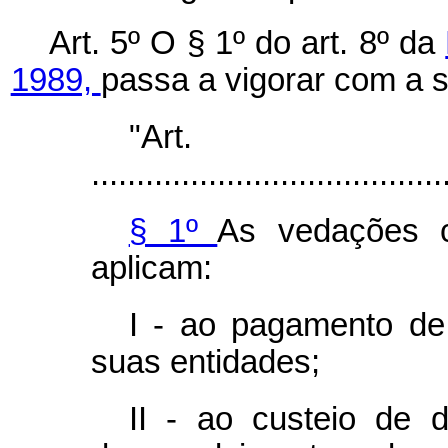
Art. 5º O § 1º do art. 8º da
1989,
passa a vigorar com a 
"Ar
.......................................
§ 1º
As vedações c
aplicam:
I - ao pagamento de
suas entidades;
II - ao custeio de