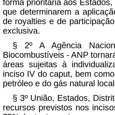
forma prioritária aos Estados,
que determinarem a aplicação
de royalties e de participaç
exclusiva.
§ 2º A Agência Nacion
Biocombustíveis - ANP tornar
áreas sujeitas à individual
inciso IV do caput, bem como
petróleo e do gás natural loc
§ 3º União, Estados, Distri
recursos previstos nos inciso