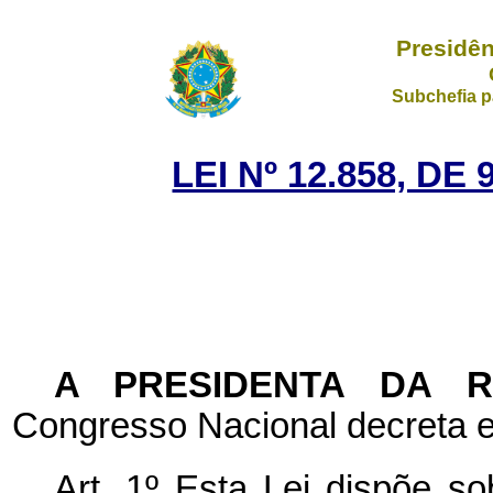
Presidên
Subchefia p
LEI Nº 12.858, D
A PRESIDENTA DA 
Congresso Nacional decreta e
Art. 1º Esta Lei dispõe s