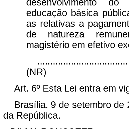
desenvolvimento do 
educação básica pública
as relativas a pagament
de natureza remuner
magistério em efetivo ex
...................................
(NR)
Art. 6º Esta Lei entra em v
Brasília, 9 de setembro de
da República.