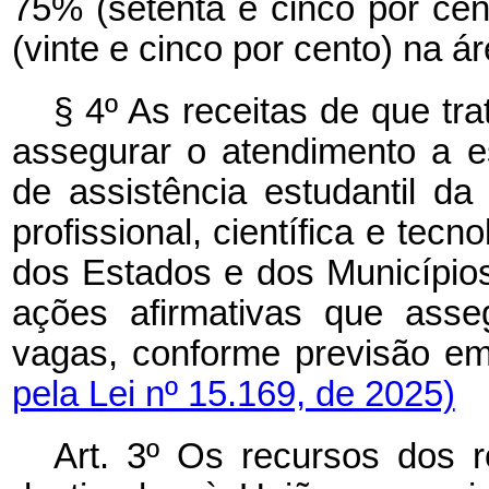
75% (setenta e cinco por ce
(vinte e cinco por cento) na á
§ 4º As receitas de que tra
assegurar o atendimento a es
de assistência estudantil d
profissional, científica e tecn
dos Estados e dos Município
ações afirmativas que asse
vagas, conforme previsão e
pela Lei nº 15.169, de 2025)
Art. 3º Os recursos dos ro