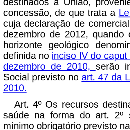
destinados à União, proven
concessão, de que trata a
Le
cuja declaração de comercial
dezembro de 2012, quando o
horizonte geológico denomi
definida no
inciso IV do caput 
dezembro de 2010,
serão i
Social previsto no
art. 47 da 
2010.
Art. 4º Os recursos desti
saúde na forma do art. 2º 
mínimo obrigatório previsto n