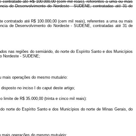
te contratado até R$ 100.000,00 (cem mil reais), referentes a uma ou mais
dência de Desenvolvimento do Nordeste - SUDENE, contratadas até 31 de
nte contratado até R$ 100.000,00 (cem mil reais), referentes a uma ou mais
dência de Desenvolvimento do Nordeste - SUDENE, contratadas até 31 de
zados nas regiões do semiárido, do norte do Espírito Santo e dos Municípios
 do Nordeste - SUDENE;
a ou mais operações do mesmo mutuário:
 disposto no inciso I do
caput
deste artigo;
limite de R$ 35.000,00 (trinta e cinco mil reais):
 do norte do Espírito Santo e dos Municípios do norte de Minas Gerais, do
 ou mais operações do mesmo mutuário: