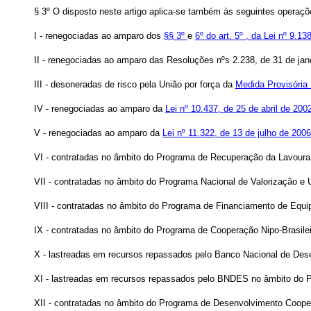
§ 3º O disposto neste artigo aplica-se também às seguintes operaçõe
I - renegociadas ao amparo dos
§§ 3º
e
6º do art. 5º , da Lei nº 9.1
II - renegociadas ao amparo das Resoluções nºs 2.238, de 31 de jane
III - desoneradas de risco pela União por força da
Medida Provisória 
IV - renegociadas ao amparo da
Lei nº 10.437, de 25 de abril de 2002
V - renegociadas ao amparo da
Lei nº 11.322, de 13 de julho de 2006
VI - contratadas no âmbito do Programa de Recuperação da Lavoura
VII - contratadas no âmbito do Programa Nacional de Valorização e
VIII - contratadas no âmbito do Programa de Financiamento de Equi
IX - contratadas no âmbito do Programa de Cooperação Nipo-Brasi
X - lastreadas em recursos repassados pelo Banco Nacional de Des
XI - lastreadas em recursos repassados pelo BNDES no âmbito do 
XII - contratadas no âmbito do Programa de Desenvolvimento Coop