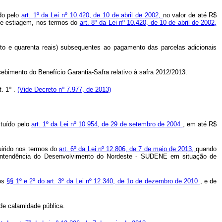
ído pelo
art. 1º da Lei nº 10.420, de 10 de abril de 2002,
no valor de até R$
 de estiagem, nos termos do
art. 8º da Lei nº 10.420, de 10 de abril de 2002,
nto e quarenta reais) subsequentes ao pagamento das parcelas adicionais
ebimento do Benefício Garantia-Safra relativo à safra 2012/2013.
. 1º .
(Vide Decreto nº 7.977, de 2013)
ituído pelo
art. 1º da Lei nº 10.954, de 29 de setembro de 2004
, em até R$
uirido nos termos do
art. 6º da Lei nº 12.806, de 7 de maio de 2013,
quando
erintendência do Desenvolvimento do Nordeste - SUDENE em situação de
dos
§§ 1º e 2º do art. 3º da Lei nº 12.340, de 1o de dezembro de 2010
, e de
de calamidade pública.