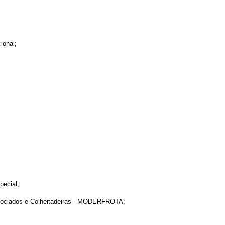
ional;
pecial;
ssociados e Colheitadeiras - MODERFROTA;