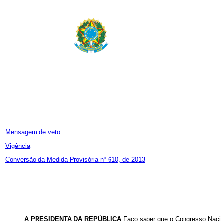
Mensagem de veto
Vigência
Conversão da Medida Provisória nº 610, de 2013
A PRESIDENTA DA REPÚBLICA
Faço saber que o Congresso Nacio