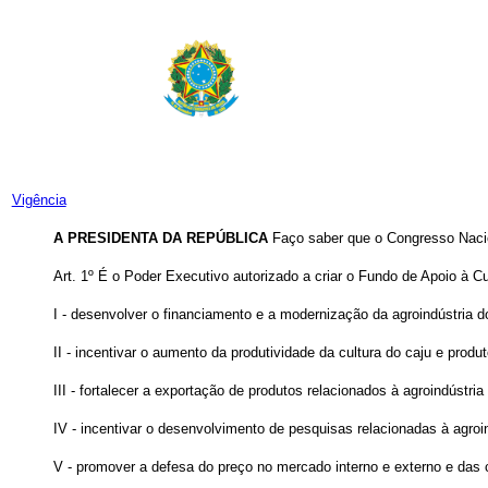
Vigência
A PRESIDENTA DA REPÚBLICA
Faço saber que o Congresso Nacio
Art. 1º É o Poder Executivo autorizado a criar o Fundo de Apoio à Cul
I - desenvolver o financiamento e a modernização da agroindústria d
II - incentivar o aumento da produtividade da cultura do caju e produ
III - fortalecer a exportação de produtos relacionados à agroindústria
IV - incentivar o desenvolvimento de pesquisas relacionadas à agroin
V - promover a defesa do preço no mercado interno e externo e das c