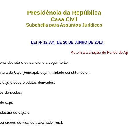
Presidência da República
Casa Civil
Subchefia para Assuntos Jurídicos
LEI Nº 12.834, DE 20 DE JUNHO DE 2013.
Autoriza a criação do Fundo de Apo
nal decreta e eu sanciono a seguinte Lei:
tura do Caju (Funcaju), cuja finalidade constitui-se em:
o caju e seus produtos derivados;
tos derivados;
 do caju;
dústria do caju; e
ondições de vida do trabalhador rural.