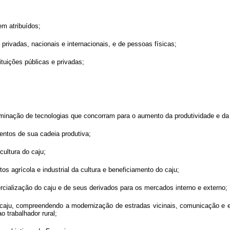
em atribuídos;
e privadas, nacionais e internacionais, e de pessoas físicas;
ituições públicas e privadas;
eminação de tecnologias que concorram para o aumento da produtividade e da 
mentos de sua cadeia produtiva;
cultura do caju;
os agrícola e industrial da cultura e beneficiamento do caju;
ercialização do caju e de seus derivados para os mercados interno e externo;
de caju, compreendendo a modernização de estradas vicinais, comunicação e el
 trabalhador rural;