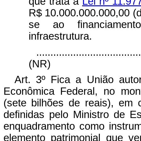
que trata a
Lei nº 11.97
R$ 10.000.000.000,00 (d
se ao financiament
infraestrutura.
....................................
(NR)
Art. 3º Fica a União auto
Econômica Federal, no mont
(sete bilhões de reais), em 
definidas pelo Ministro de 
enquadramento como instrume
elemento patrimonial que ve