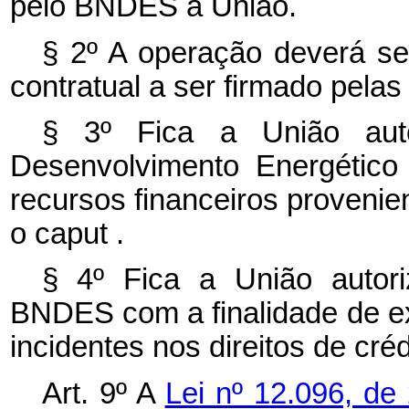
pelo BNDES à União.
§ 2º A operação deverá se
contratual a ser firmado pelas
§ 3º Fica a União aut
Desenvolvimento Energético
recursos financeiros provenie
o
caput
.
§ 4º Fica a União autor
BNDES com a finalidade de exc
incidentes nos direitos de cré
Art. 9º A
Lei nº 12.096, d