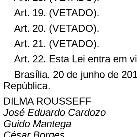
Art. 19. (VETADO).
Art. 20.
(VETADO).
Art. 21. (VETADO).
Art. 22. Esta Lei entra em v
Brasília, 20 de junho de 20
República.
DILMA ROUSSEFF
José Eduardo Cardozo
Guido Mantega
César Borges