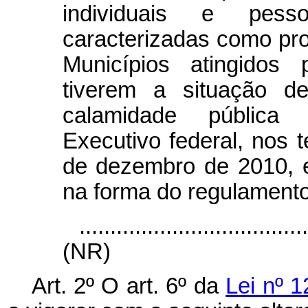
individuais e pess
caracterizadas como pro
Municípios atingidos 
tiverem a situação d
calamidade pública
Executivo federal, nos 
de dezembro de 2010, e
na forma do regulamento
....................................
(NR)
Art. 2º O art. 6º da
Lei nº 1