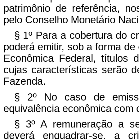
patrimônio de referência, n
pelo Conselho Monetário Naci
§ 1º Para a cobertura do cr
poderá emitir, sob a forma de
Econômica Federal, títulos da
cujas características serão d
Fazenda.
§ 2º No caso de emissão
equivalência econômica com o
§ 3º A remuneração a se
deverá enquadrar-se, a cr