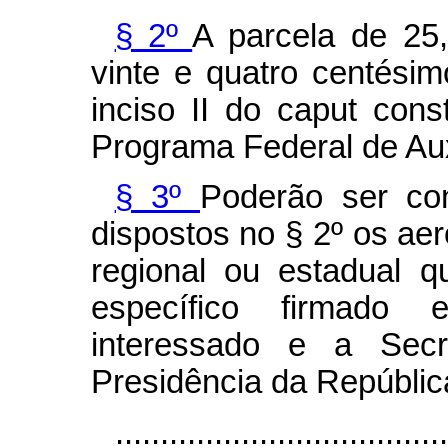
§ 2º
A parcela de 25,
vinte e quatro centésim
inciso II do
caput
const
Programa Federal de Au
§ 3º
Poderão ser co
dispostos no § 2º os ae
regional ou estadual 
específico firmado 
interessado e a Secr
Presidência da Repúblic
....................................