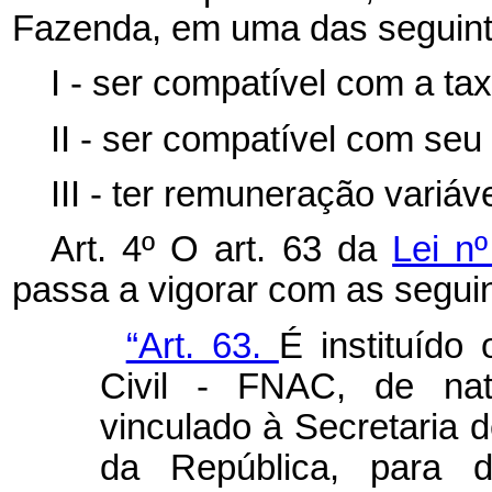
Fazenda, em uma das seguinte
I - ser compatível com a t
II - ser compatível com seu
III - ter remuneração variáve
Art. 4º O art. 63 da
Lei n
passa a vigorar com as seguin
“Art. 63.
É instituído
Civil - FNAC, de natu
vinculado à Secretaria d
da República, para d