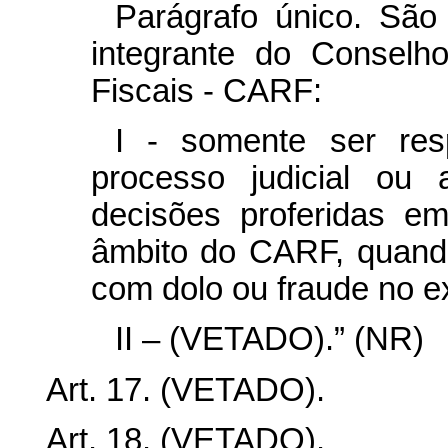
Parágrafo único. São 
integrante do Conselh
Fiscais - CARF:
I - somente ser resp
processo judicial ou 
decisões proferidas e
âmbito do CARF, quand
com dolo ou fraude no e
II – (VETADO).” (NR)
Art. 17. (VETADO).
Art. 18. (VETADO).