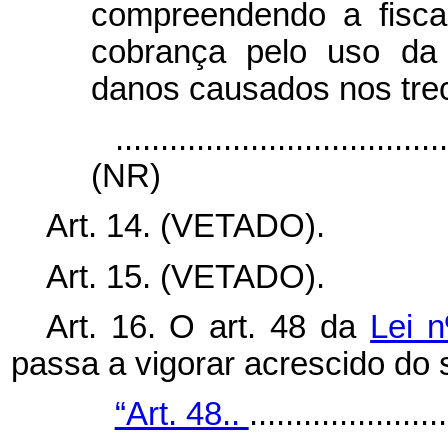
compreendendo a fiscal
cobrança pelo uso da 
danos causados nos trec
....................................
(NR)
Art. 14. (VETADO).
Art. 15. (VETADO).
Art. 16.
O art. 48 da
Lei 
passa a vigorar acrescido do 
“Art. 48..
......................