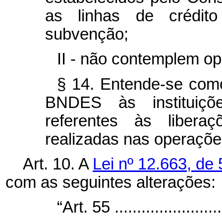
as linhas de crédi
subvenção;
II - não contemplem o
§ 14. Entende-se como
BNDES às instituiçõe
referentes às libera
realizadas nas operações
Art. 10. A
Lei nº 12.663, de
com as seguintes alterações:
“Art. 55 ..........................