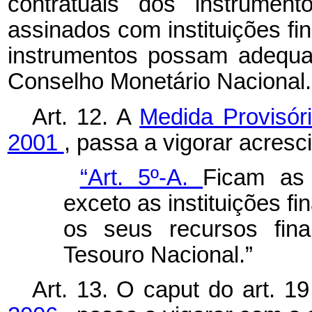
contratuais dos instrument
assinados com instituições fin
instrumentos possam adequa
Conselho Monetário Nacional.
Art. 12. A
Medida Provisór
2001
, passa a vigorar acresci
“Art. 5º-A.
Ficam as 
exceto as instituições fi
os seus recursos fin
Tesouro Nacional.”
Art. 13. O
caput
do art. 1