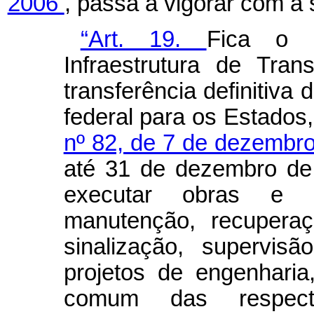
2006
, passa a vigorar com a 
“Art. 19.
Fica o 
Infraestrutura de Tra
transferência definitiva
federal para os Estados
nº 82, de 7 de dezembr
até 31 de dezembro de 
executar obras e s
manutenção, recuperaç
sinalização, supervis
projetos de engenhari
comum das respect