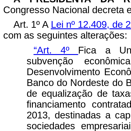
Congresso Nacional decreta e
Art. 1º A
Lei nº 12.409, de
com as seguintes alterações:
“Art. 4º
Fica a Un
subvenção econômi
Desenvolvimento Econô
Banco do Nordeste do B
de equalização de tax
financiamento contrat
2013, destinadas a capi
sociedades empresariai