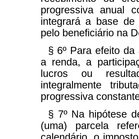
progressiva anual 
integrará a base de
pelo beneficiário na 
§ 6º Para efeito da
a renda, a particip
lucros ou resul
integralmente trib
progressiva constant
§ 7º Na hipótese 
(uma) parcela ref
calendário, o impost