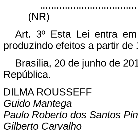
...................................
(NR)
Art. 3º Esta Lei entra em
produzindo efeitos a partir de 
Brasília, 20 de junho de 2
República.
DILMA ROUSSEFF
Guido Mantega
Paulo Roberto dos Santos Pin
Gilberto Carvalho