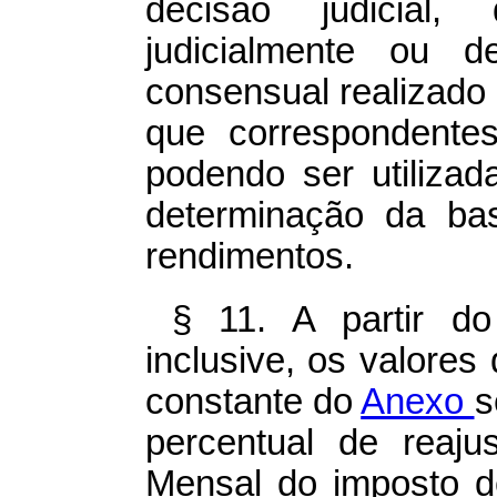
decisão judicial
judicialmente ou d
consensual realizado 
que correspondente
podendo ser utiliza
determinação da ba
rendimentos.
§ 11. A partir do
inclusive, os valores
constante do
Anexo
s
percentual de reaju
Mensal do imposto d