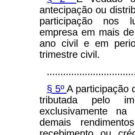
antecipação ou distrib
participação nos 
empresa em mais de
ano civil e em perio
trimestre civil.
................................
§ 5º
A participação 
tributada pelo 
exclusivamente na
demais rendimento
recebimento ou cré