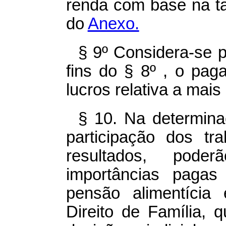
renda com base na ta
do
Anexo.
§ 9º Considera-se 
fins do § 8º , o pag
lucros relativa a mai
§ 10. Na determina
participação dos tr
resultados, pod
importâncias pagas
pensão alimentíci
Direito de Família,