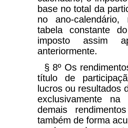
base no total da part
no ano-calendário,
tabela constante 
imposto assim a
anteriormente.
§ 8º Os rendiment
título de participa
lucros ou resultados 
exclusivamente na
demais rendimentos 
também de forma acu