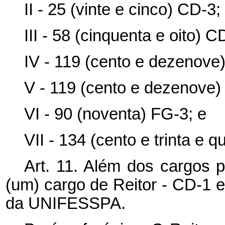
II - 25 (vinte e cinco) CD-3;
III - 58 (cinquenta e oito) C
IV - 119 (cento e dezenove
V - 119 (cento e dezenove)
VI - 90 (noventa) FG-3; e
VII - 134 (cento e trinta e q
Art. 11. Além dos cargos p
(um) cargo de Reitor - CD-1 e
da UNIFESSPA.