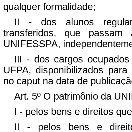
qualquer formalidade;
II - dos alunos regula
transferidos, que passam 
UNIFESSPA, independentement
III - dos cargos ocupado
UFPA, disponibilizados par
no
caput
na data de publicaçã
Art. 5º O patrimônio da UN
I - pelos bens e direitos que
II - pelos bens e direi