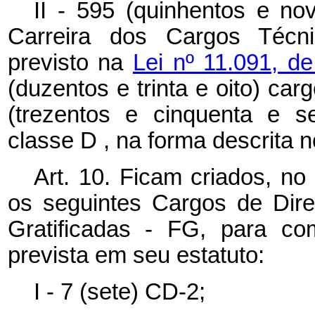
II - 595 (quinhentos e no
Carreira dos Cargos Técni
previsto na
Lei nº 11.091, d
(duzentos e trinta e oito) car
(trezentos e cinquenta e se
classe
D
, na forma descrita 
Art. 10. Ficam criados, no
os seguintes Cargos de Dir
Gratificadas - FG, para c
prevista em seu estatuto:
I - 7 (sete) CD-2;