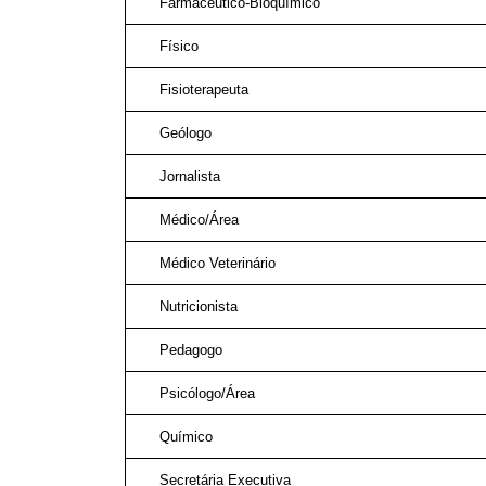
Farmacêutico-Bioquímico
Físico
Fisioterapeuta
Geólogo
Jornalista
Médico/Área
Médico Veterinário
Nutricionista
Pedagogo
Psicólogo/Área
Químico
Secretária Executiva