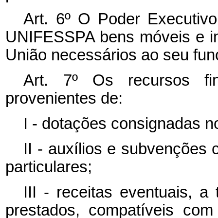
Art. 6º O Poder Executivo 
UNIFESSPA bens móveis e imó
União necessários ao seu fun
Art. 7º Os recursos f
provenientes de:
I - dotações consignadas n
II - auxílios e subvenções
particulares;
III - receitas eventuais, 
prestados, compatíveis com