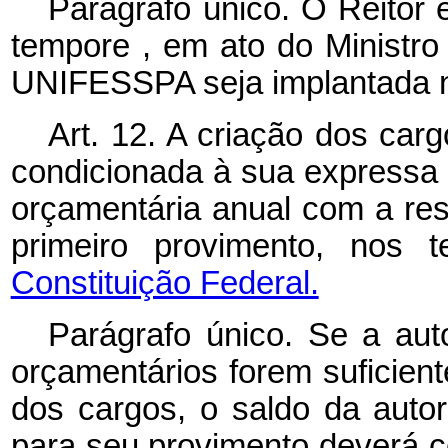
Parágrafo único. O Reitor
tempore
, em ato do Ministr
UNIFESSPA seja implantada n
Art. 12. A criação dos carg
condicionada à sua expressa 
orçamentária anual com a res
primeiro provimento, nos
Constituição Federal.
Parágrafo único. Se a aut
orçamentários forem suficien
dos cargos, o saldo da auto
para seu provimento deverá c