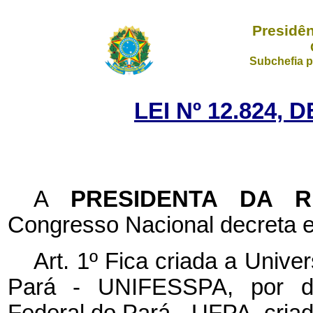
Presidên
Subchefia p
LEI Nº 12.824, 
A
PRESIDENTA DA 
Congresso Nacional decreta e
Art. 1º Fica criada a Univ
Pará - UNIFESSPA, por d
Federal do Pará - UFPA, cria