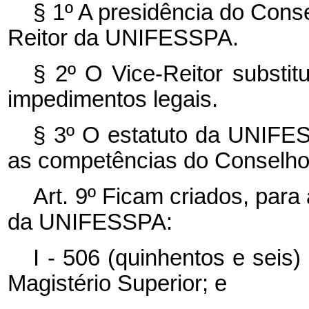
§ 1º A presidência do Conse
Reitor da UNIFESSPA.
§ 2º O Vice-Reitor substit
impedimentos legais.
§ 3º O estatuto da UNIFE
as competências do Conselho 
Art. 9º Ficam criados, par
da UNIFESSPA:
I - 506 (quinhentos e seis
Magistério Superior; e