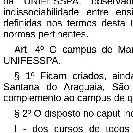
da UNIFESSPA, observado 
indissociabilidade entre e
definidas nos termos desta 
normas pertinentes.
Art. 4º O
campus
de Mar
UNIFESSPA.
§ 1º Ficam criados, ain
Santana do Araguaia, São
complemento ao
campus
de q
§ 2º O disposto no
caput
in
I - dos cursos de todos