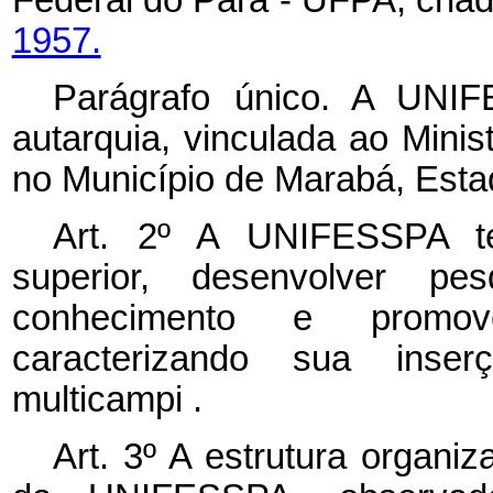
1957.
Parágrafo único. A UNIF
autarquia, vinculada ao Minis
no Município de Marabá, Esta
Art. 2º A UNIFESSPA ter
superior, desenvolver p
conhecimento e promove
caracterizando sua inser
multicampi
.
Art. 3º A estrutura organi