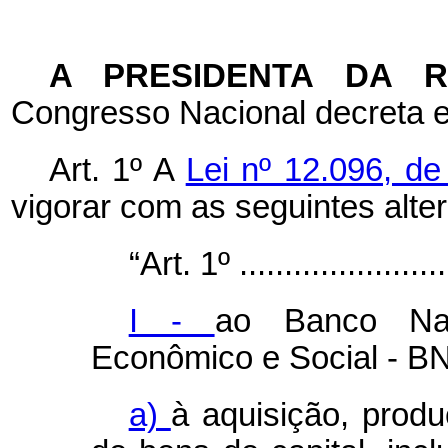
A PRESIDENTA DA 
Congresso Nacional decreta e
Art. 1º A
Lei nº 12.096, d
vigorar com as seguintes alte
“Art. 1º .........................
I -
ao Banco Nac
Econômico e Social - B
a)
à aquisição, prod