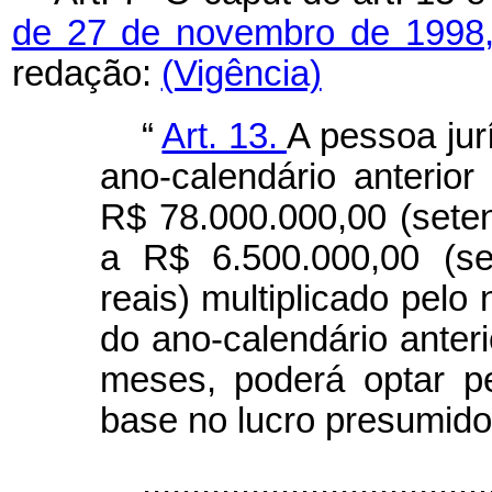
de 27 de novembro de 1998
redação:
(Vigência)
“
Art. 13.
A pessoa jurí
ano-calendário anterior 
R$ 78.000.000,00 (seten
a R$ 6.500.000,00 (se
reais) multiplicado pel
do ano-calendário anteri
meses, poderá optar p
base no lucro presumido
...................................