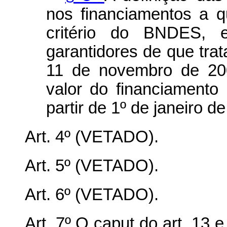
nos financiamentos a 
critério do BNDES, 
garantidores de que trata
11 de novembro de 200
valor do financiamento
partir de 1º de janeiro d
Art. 4º (VETADO).
Art. 5º (VETADO).
Art. 6º (VETADO).
Art. 7º O
caput
do art. 13 e