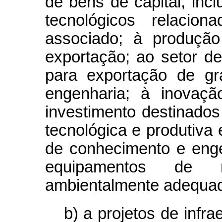
de bens de capital, inc
tecnológicos relacio
associado; à produçã
exportação; ao setor de 
para exportação de gra
engenharia; à inovaçã
investimento destinados
tecnológica e produtiva 
de conhecimento e engen
equipamentos de r
ambientalmente adequad
b) a projetos de infra