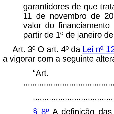
garantidores de que trata
11 de novembro de 200
valor do financiamento
partir de 1º de janeiro d
Art. 3º O art. 4º da
Lei nº 1
a vigorar com a seguinte alter
“Ar
.......................................
...................................
§ 8º
A definição das