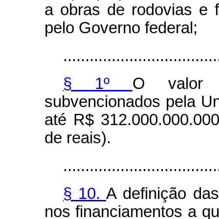
a obras de rodovias e 
pelo Governo federal;
...................................
§ 1º
O valor t
subvencionados pela Un
até R$ 312.000.000.000
de reais).
...................................
§ 10.
A definição da
nos financiamentos a qu