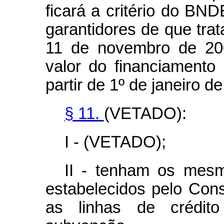
ficará a critério do BN
garantidores de que trata
11 de novembro de 200
valor do financiamento
partir de 1º de janeiro d
§ 11.
(VETADO):
I - (VETADO);
II - tenham os mesm
estabelecidos pelo Con
as linhas de crédi