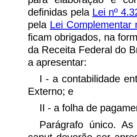
definidas pela
Lei nº 4.
pela
Lei Complementar n
ficam obrigados, na form
da Receita Federal do Br
a apresentar:
I - a contabilidade e
Externo; e
II - a folha de pagame
Parágrafo único. As