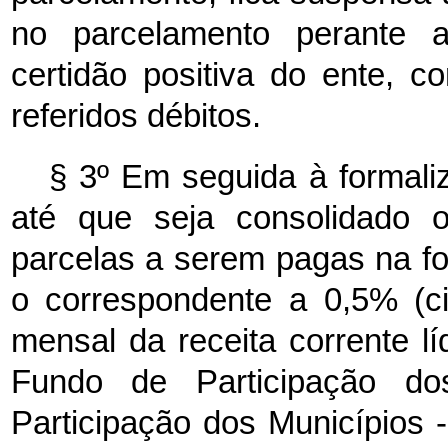
no parcelamento perante a
certidão positiva do ente, c
referidos débitos.
§ 3º Em seguida à formali
até que seja consolidado o
parcelas a serem pagas na for
o correspondente a 0,5% (c
mensal da receita corrente lí
Fundo de Participação 
Participação dos Municípios