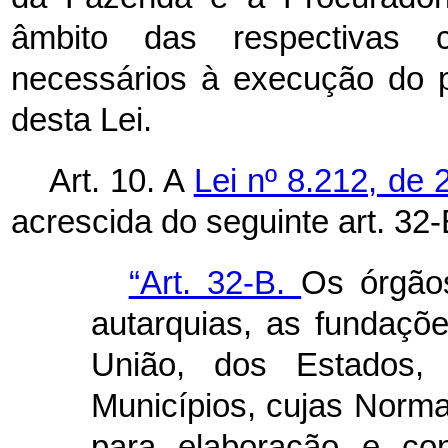
âmbito das respectivas c
necessários à execução do p
desta Lei.
Art. 10. A
Lei nº 8.212, de 
acrescida do seguinte art. 32-
“Art. 32-B.
Os órgãos
autarquias, as fundaçõ
União, dos Estados, 
Municípios, cujas Norma
para elaboração e con