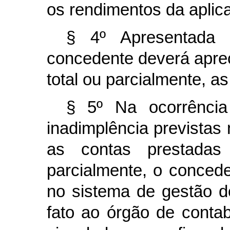
os rendimentos da aplica
§ 4º Apresentada 
concedente deverá aprec
total ou parcialmente, a
§ 5º Na ocorrênci
inadimplência previstas 
as contas prestadas 
parcialmente, o concede
no sistema de gestão d
fato ao órgão de contabi