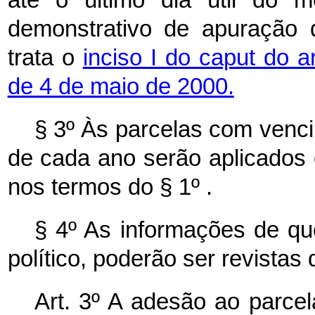
demonstrativo de apuração d
trata o
inciso I do
caput do a
de 4 de maio de 2000.
§ 3º Às parcelas com venci
de cada ano serão aplicados os
nos termos do § 1º .
§ 4º As informações de que
político, poderão ser revistas d
Art. 3º A adesão ao parcel