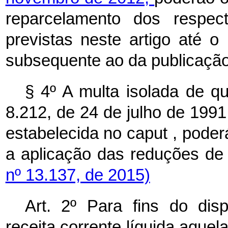
reparcelamento dos respec
previstas neste artigo até o 
subsequente ao da publicação
§ 4º A multa isolada de qu
8.212, de 24 de julho de 1991,
estabelecida no
caput
, poder
a aplicação das reduções de 
nº 13.137, de 2015)
Art. 2º Para fins do dis
receita corrente líquida aque