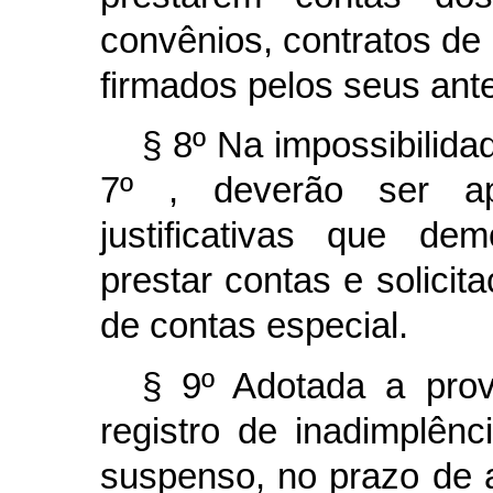
convênios, contratos de
firmados pelos seus ant
§ 8º Na impossibilida
7º , deverão ser ap
justificativas que d
prestar contas e solici
de contas especial.
§ 9º Adotada a prov
registro de inadimplên
suspenso, no prazo de a