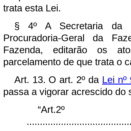
trata esta Lei.
§ 4º A Secretaria da 
Procuradoria-Geral da Faz
Fazenda, editarão os at
parcelamento de que trata o
c
Art. 13. O art. 2º da
Lei nº
passa a vigorar acrescido do s
“Art.2º
.......................................