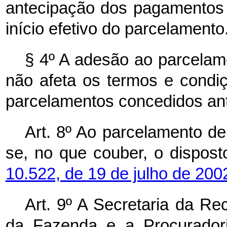
antecipação dos pagamentos
início efetivo do parcelamento
§ 4º A adesão ao parcelame
não afeta os termos e condi
parcelamentos concedidos ant
Art. 8º Ao parcelamento de 
se, no que couber, o dispos
10.522, de 19 de julho de 200
Art. 9º A Secretaria da Rec
da Fazenda e a Procuradori