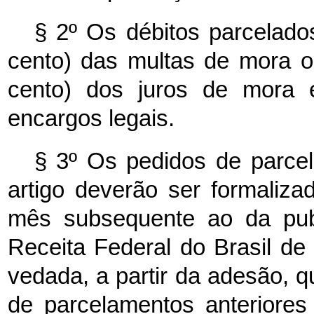
§ 2º Os débitos parcelad
cento) das multas de mora o
cento) dos juros de mora
encargos legais.
§ 3º Os pedidos de parce
artigo deverão ser formalizad
mês subsequente ao da publ
Receita Federal do Brasil de
vedada, a partir da adesão, q
de parcelamentos anteriores