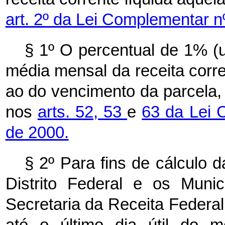
art. 2º da Lei Complementar n
§ 1º O percentual de 1% (u
média mensal da receita corren
ao do vencimento da parcela,
nos
arts. 52,
53
e
63 da Lei 
de 2000.
§ 2º Para fins de cálculo 
Distrito Federal e os Muni
Secretaria da Receita Federal
até o último dia útil do 