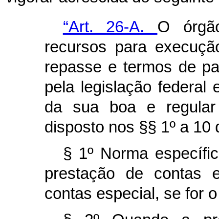
“Art. 26-A.
O órgã
recursos para execuçã
repasse e termos de pa
pela legislação federal 
da sua boa e regular 
disposto nos §§ 1º a 10 d
§ 1º Norma específic
prestação de contas 
contas especial, se for o