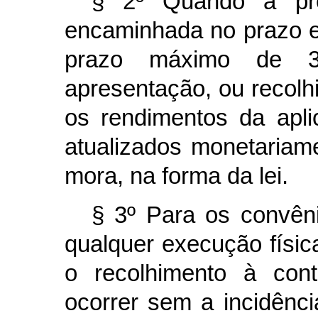
§ 2º Quando a pre
encaminhada no prazo e
prazo máximo de 30
apresentação, ou recolh
os rendimentos da apli
atualizados monetariam
mora, na forma da lei.
§ 3º Para os convên
qualquer execução físic
o recolhimento à con
ocorrer sem a incidênc