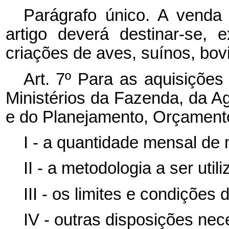
Parágrafo único. A venda
artigo deverá destinar-se, 
criações de aves, suínos, bov
Art. 7º Para as aquisições 
Ministérios da Fazenda, da Ag
e do Planejamento, Orçamento
I - a quantidade mensal de m
II - a metodologia a ser util
III - os limites e condições
IV - outras disposições ne