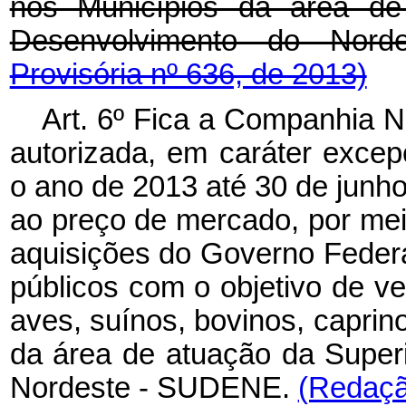
nos Municípios da área de
Desenvolvimento do No
Provisória nº 636, de 2013)
Art. 6º Fica a Companhia 
autorizada, em caráter exce
o ano de 2013 até 30 de junho
ao preço de mercado, por meio
aquisições do Governo Feder
públicos com o objetivo de v
aves, suínos, bovinos, caprin
da área de atuação da Super
Nordeste - SUDENE.
(Redaçã