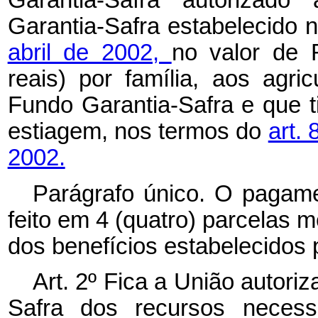
Garantia-Safra autorizado
Garantia-Safra estabelecido 
abril de 2002,
no valor de 
reais) por família, aos agri
Fundo Garantia-Safra e que 
estiagem, nos termos do
art. 
2002.
Parágrafo único. O pagame
feito em 4 (quatro) parcelas
dos benefícios estabelecidos 
Art. 2º Fica a União autori
Safra dos recursos necess