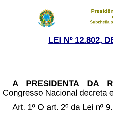
Presidên
Subchefia p
LEI Nº 12.802, 
A
PRESIDENTA DA 
Congresso Nacional decreta e
Art. 1º O art. 2º da Lei nº