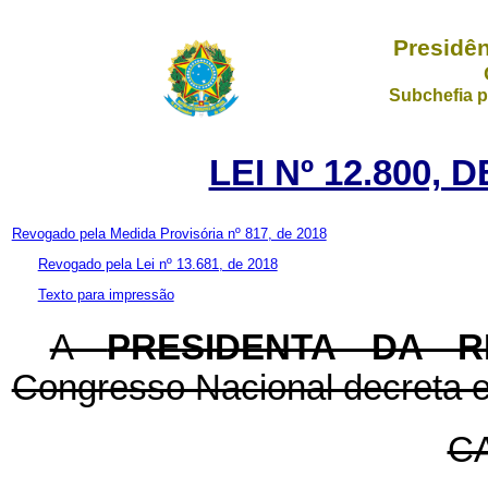
Presidên
Subchefia p
LEI Nº 12.800, 
Revogado pela Medida Provisória nº 817, de 2018
Revogado pela Lei nº 13.681, de 2018
Texto para impressão
A
PRESIDENTA DA 
Congresso Nacional decreta e
CA