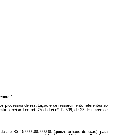
cante.”
os processos de restituição e de ressarcimento referentes ao
ta o inciso I do art. 25 da Lei nº 12.599, de 23 de março de
e até R$ 15.000.000.000,00 (quinze bilhões de reais), para