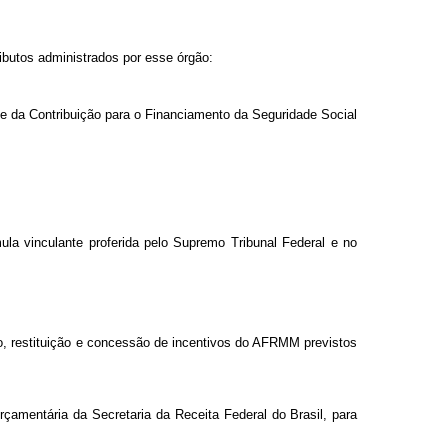
ributos administrados por esse órgão:
p e da Contribuição para o Financiamento da Seguridade Social
la vinculante proferida pelo Supremo Tribunal Federal e no
ão, restituição e concessão de incentivos do AFRMM previstos
çamentária da Secretaria da Receita Federal do Brasil, para