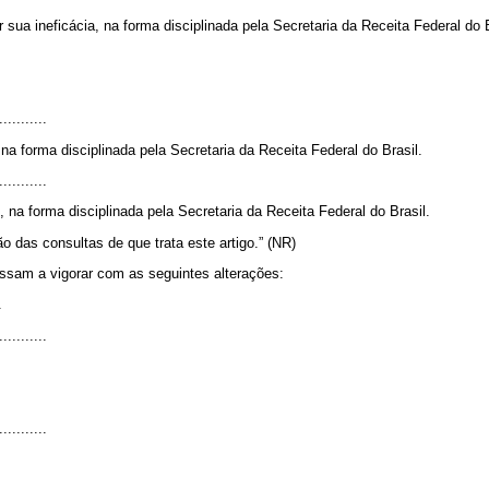
sua ineficácia, na forma disciplinada pela Secretaria da Receita Federal do Br
...........
na forma disciplinada pela Secretaria da Receita Federal do Brasil.
...........
 na forma disciplinada pela Secretaria da Receita Federal do Brasil.
 das consultas de que trata este artigo.” (NR)
ssam a vigorar com as seguintes alterações:
.
...........
...........