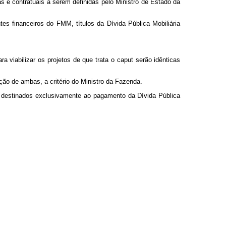
s e contratuais a serem definidas pelo Ministro de Estado da
tes financeiros do FMM, títulos da Dívida Pública Mobiliária
a viabilizar os projetos de que trata o
caput
serão idênticas
ão de ambas, a critério do Ministro da Fazenda.
o destinados exclusivamente ao pagamento da Dívida Pública