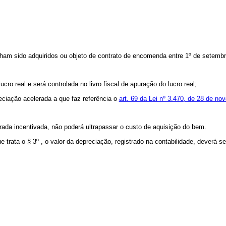
ham sido adquiridos ou objeto de contrato de encomenda entre 1º de setemb
ucro real e será controlada no livro fiscal de apuração do lucro real;
reciação acelerada a que faz referência o
art. 69 da Lei nº 3.470, de 28 de n
erada incentivada, não poderá ultrapassar o custo de aquisição do bem.
e trata o § 3º , o valor da depreciação, registrado na contabilidade, deverá se