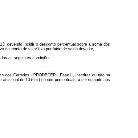
13, devendo incidir o desconto percentual sobre a soma dos
o desconto de valor fixo por faixa de saldo devedor;
adas as seguintes condições:
nto dos Cerrados - PRODECER - Fase II, inscritas ou não na
o adicional de 10 (dez) pontos percentuais, a ser somado aos