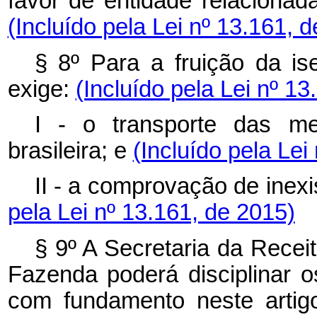
favor de entidade relacionad
(Incluído pela Lei nº 13.161, 
§ 8º Para a fruição da is
exige:
(Incluído pela Lei nº 13
I - o transporte das m
brasileira; e
(Incluído pela Lei
II - a comprovação de inexi
pela Lei nº 13.161, de 2015)
§ 9º A Secretaria da Receit
Fazenda poderá disciplinar 
com fundamento neste artig