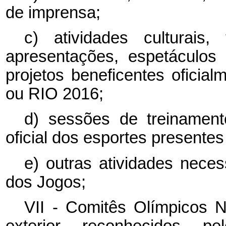
de imprensa;
c) atividades culturais,
apresentações, espetáculos 
projetos beneficentes oficia
ou RIO 2016;
d) sessões de treinamen
oficial dos esportes presente
e) outras atividades neces
dos Jogos;
VII - Comitês Olímpicos N
exterior reconhecidos 