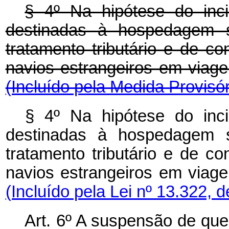
§ 4º Na hipótese do in
destinadas à hospedagem s
tratamento tributário e de con
navios estrangeiros em viagem
(Incluído pela Medida Provisór
§ 4º Na hipótese do in
destinadas à hospedagem s
tratamento tributário e de con
navios estrangeiros em viagem
(Incluído pela Lei nº 13.322, 
Art. 6º A suspensão de que 