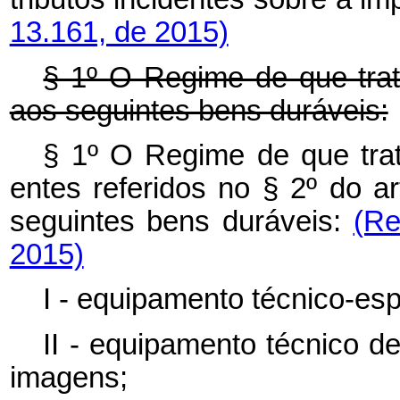
13.161, de 2015)
§ 1º O Regime de que tra
aos seguintes bens duráveis:
§ 1º O Regime de que tra
entes referidos no § 2º do ar
seguintes bens duráveis:
(Re
2015)
I - equipamento técnico-esp
II - equipamento técnico d
imagens;