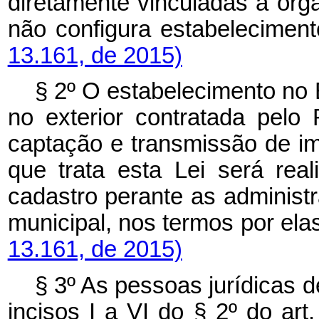
diretamente vinculadas à org
não configura estabelecimen
13.161, de 2015)
§ 2º O estabelecimento no B
no exterior contratada pelo
captação e transmissão de i
que trata esta Lei será rea
cadastro perante as administra
municipal, nos termos por ela
13.161, de 2015)
§ 3º As pessoas jurídicas d
incisos I a VI do § 2º do art.