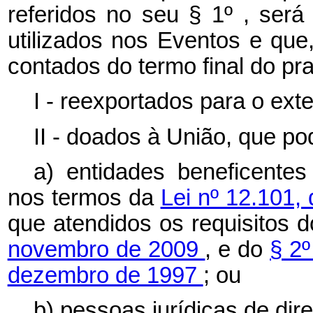
referidos no seu § 1º , ser
utilizados nos Eventos e que,
contados do termo final do pra
I - reexportados para o exte
II - doados à União, que po
a) entidades beneficentes 
nos termos da
Lei nº 12.101
que atendidos os requisitos 
novembro de 2009
, e do
§ 2º
dezembro de 1997
; ou
b) pessoas jurídicas de dire