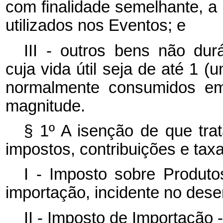
com finalidade semelhante, a 
utilizados nos Eventos; e
III - outros bens não dur
cuja vida útil seja de até 1 
normalmente consumidos em
magnitude.
§ 1º A isenção de que trat
impostos, contribuições e taxa
I - Imposto sobre Produtos
importação, incidente no des
II - Imposto de Importação - 