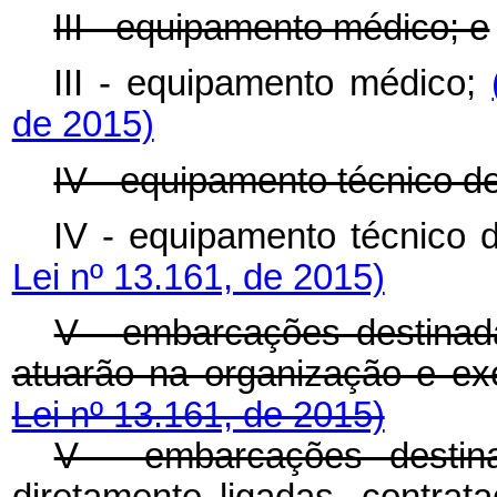
III - equipamento médico; e
III - equipamento médico;
de 2015)
IV - equipamento técnico de 
IV - equipamento técnico d
Lei nº 13.161, de 2015)
V - embarcações destina
atuarão na organização e e
Lei nº 13.161, de 2015)
V - embarcações desti