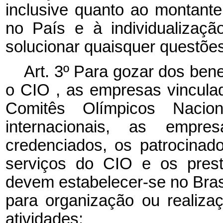
inclusive quanto ao montante
no País e à individualizaçã
solucionar quaisquer questões
Art. 3º Para gozar dos benef
o
CIO
, as empresas vincul
Comitês Olímpicos Nacion
internacionais, as empr
credenciados, os patrocinad
serviços do
CIO
e os pres
devem estabelecer-se no Bras
para organização ou realiz
atividades: