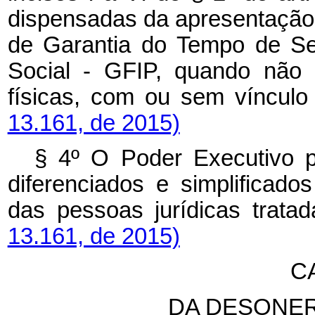
dispensadas da apresentação
de Garantia do Tempo de Se
Social - GFIP, quando não 
físicas, com ou sem vínculo
13.161, de 2015)
§ 4º O Poder Executivo p
diferenciados e simplificado
das pessoas jurídicas trat
13.161, de 2015)
CA
DA DESONER