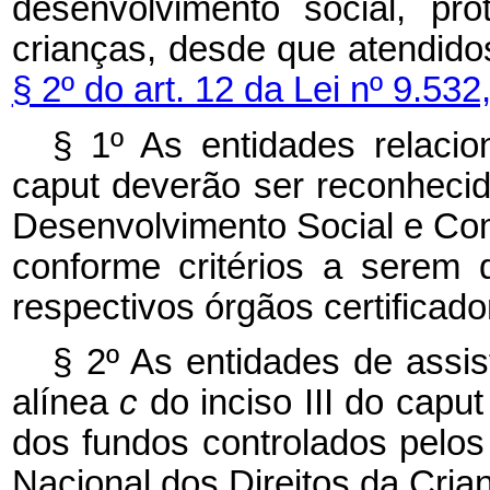
desenvolvimento social, pr
crianças, desde que atendido
§ 2º do art. 12 da Lei nº 9.5
§ 1º As entidades relaci
caput
deverão ser reconhecid
Desenvolvimento Social e Co
conforme critérios a serem 
respectivos órgãos certificado
§ 2º As entidades de assis
alínea
c
do inciso III do
capu
dos fundos controlados pelos
Nacional dos Direitos da Cria