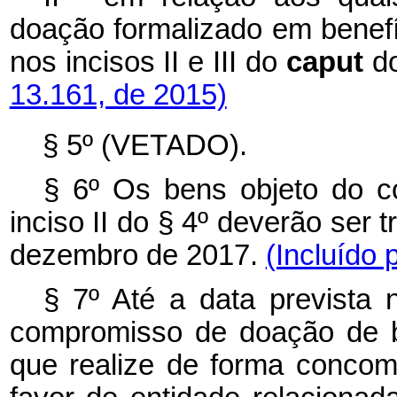
doação formalizado em benefí
nos incisos II e III do
caput
do
13.161, de 2015)
§ 5º (VETADO).
§ 6º Os bens objeto do c
inciso II do § 4º deverão ser 
dezembro de 2017.
(Incluído 
§ 7º Até a data prevista 
compromisso de doação de b
que realize de forma conco