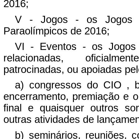
2016;
V - Jogos - os Jogos 
Paraolímpicos de 2016;
VI - Eventos - os Jogos 
relacionadas, oficialme
patrocinadas, ou apoiadas pe
a) congressos do
CIO
, 
encerramento, premiação e out
final e quaisquer outros s
outras atividades de lançamen
b) seminários, reuniões, 