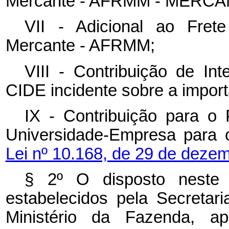
Mercante - AFRMM - MERCA
VII - Adicional ao Fre
Mercante - AFRMM;
VIII - Contribuição de I
CIDE incidente sobre a impor
IX - Contribuição para o
Universidade-Empresa para o
Lei nº 10.168, de 29 de deze
§ 2º O disposto neste a
estabelecidos pela Secretar
Ministério da Fazenda, ap