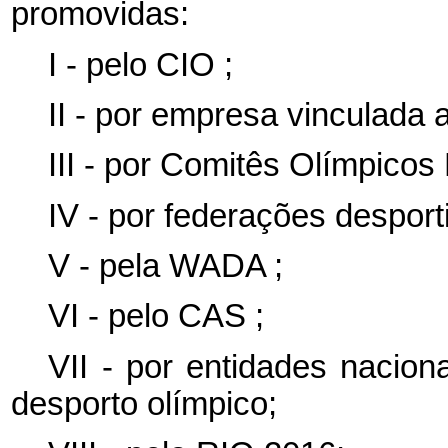
promovidas:
I - pelo
CIO
;
II - por empresa vinculada
III - por Comitês Olímpicos
IV - por federações desport
V - pela
WADA
;
VI - pelo
CAS
;
VII - por entidades nacion
desporto olímpico;