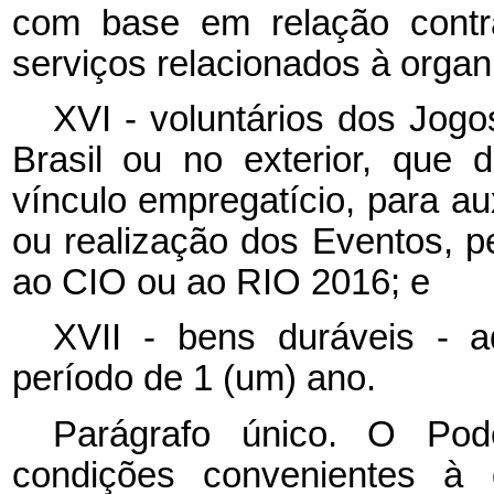
com base em relação contra
serviços relacionados à orga
XVI - voluntários dos Jogo
Brasil ou no exterior, que
vínculo empregatício, para au
ou realização dos Eventos, p
ao
CIO
ou ao RIO 2016; e
XVII - bens duráveis - aq
período de 1 (um) ano.
Parágrafo único. O Pod
condições convenientes à d