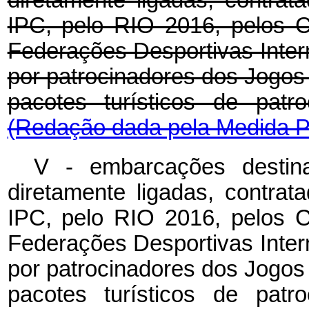
diretamente ligadas, contra
IPC, pelo RIO 2016, pelos C
Federações Desportivas Inte
por patrocinadores dos Jogos
pacotes turísticos de patro
(Redação dada pela Medida Pr
V - embarcações desti
diretamente ligadas, contra
IPC, pelo RIO 2016, pelos C
Federações Desportivas Inte
por patrocinadores dos Jogos
pacotes turísticos de patro