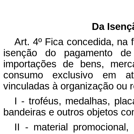
Da Isenç
Art. 4º Fica concedida, na
isenção do pagamento de t
importações de bens, merc
consumo exclusivo em ati
vinculadas à organização ou r
I - troféus, medalhas, placa
bandeiras e outros objetos c
II - material promocional,