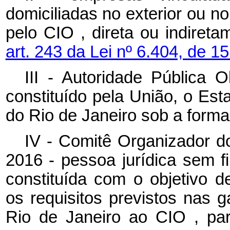
domiciliadas no exterior ou no
pelo
CIO
, direta ou indiret
art. 243 da Lei nº 6.404, de 
III - Autoridade Pública 
constituído pela União, o Est
do Rio de Janeiro sob a forma
IV - Comitê Organizador d
2016 - pessoa jurídica sem fin
constituída com o objetivo de
os requisitos previstos nas g
Rio de Janeiro ao
CIO
, pa