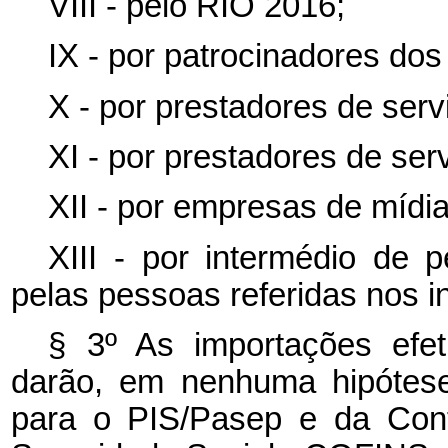
VIII - pelo RIO 2016;
IX - por patrocinadores dos
X - por prestadores de ser
XI - por prestadores de se
XII - por empresas de mídi
XIII - por intermédio de p
pelas pessoas referidas nos in
§ 3º As importações efe
darão, em nenhuma hipótese,
para o PIS/Pasep e da Cont