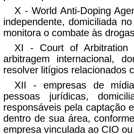
X -
World Anti-Doping Ag
independente, domiciliada no
monitora o combate às drogas
XI -
Court of Arbitratio
arbitragem internacional, do
resolver litígios relacionados
XII - empresas de mídia
pessoas jurídicas, domicil
responsáveis pela captação 
dentro de sua área, conform
empresa vinculada ao
CIO
ou