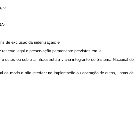
o; e
CRA:
fins de exclusão da indenização; e
 reserva legal e preservação permanente previstas em lei.
 e dutos ou sobre a infraestrutura viária integrante do Sistema Nacional de
al de modo a não interferir na implantação ou operação de dutos, linhas de