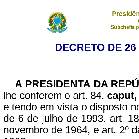
Presidên
Subchefia p
DECRETO DE 26
A PRESIDENTA DA REP
lhe conferem o art. 84,
caput
e tendo em vista o disposto n
de 6 de julho de 1993, art. 18
novembro de 1964, e art. 2º da