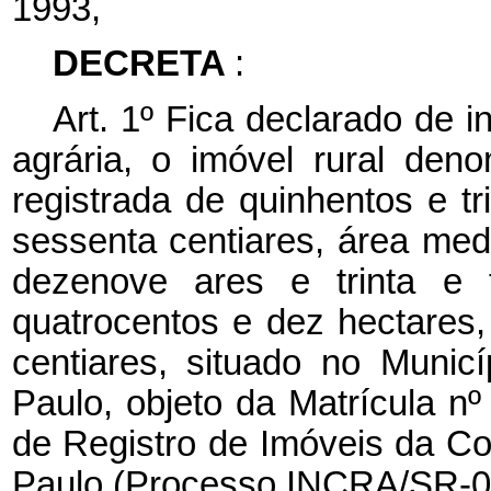
1993,
DECRETA
:
Art. 1º Fica declarado de i
agrária, o imóvel rural de
registrada de quinhentos e tr
sessenta centiares, área med
dezenove ares e trinta e 
quatrocentos e dez hectares,
centiares, situado no Muni
Paulo, objeto da Matrícula nº 
de Registro de Imóveis da C
Paulo (Processo INCRA/SR-08