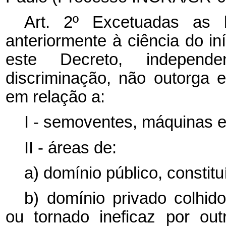
Art. 2º Excetuadas as b
anteriormente à ciência do in
este Decreto, independ
discriminação, não outorga ef
em relação a:
I - semoventes, máquinas e
II - áreas de:
a) domínio público, constituí
b) domínio privado colhido
ou tornado ineficaz por ou