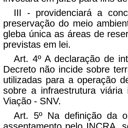
III - providenciará a con
preservação do meio ambien
gleba única as áreas de rese
previstas em lei.
Art. 4º A declaração de in
Decreto não incide sobre ter
utilizadas para a operação d
sobre a infraestrutura viári
Viação - SNV.
Art. 5º Na definição da o
assentamento pelo INCRA, s