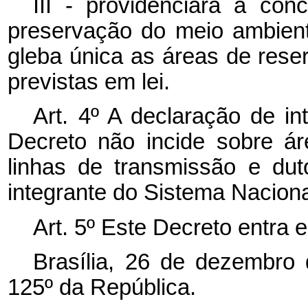
III - providenciará a con
preservação do meio ambien
gleba única as áreas de rese
previstas em lei.
Art. 4º A declaração de in
Decreto não incide sobre ár
linhas de transmissão e duto
integrante do Sistema Naciona
Art. 5º Este Decreto entra 
Brasília, 26 de dezembro
125º da República.