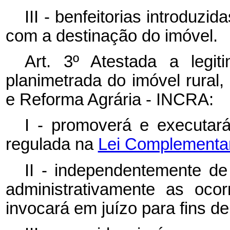
III - benfeitorias introduz
com a destinação do imóvel.
Art. 3º Atestada a legit
planimetrada do imóvel rural,
e Reforma Agrária - INCRA:
I - promoverá e executar
regulada na
Lei Complementar 
II - independentemente de 
administrativamente as ocor
invocará em juízo para fins d