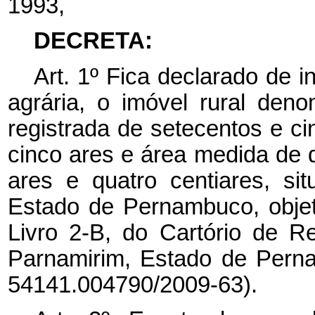
1993,
DECRETA:
Art. 1º Fica declarado de i
agrária, o imóvel rural de
registrada de setecentos e ci
cinco ares e área medida de 
ares e quatro centiares, si
Estado de Pernambuco, objeto
Livro 2-B, do Cartório de 
Parnamirim, Estado de Pern
54141.004790/2009-63).