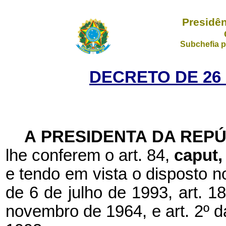
Presidên
Subchefia p
DECRETO DE 26
A PRESIDENTA DA REP
lhe conferem o art. 84,
caput
e tendo em vista o disposto n
de 6 de julho de 1993, art. 18
novembro de 1964, e art. 2º da