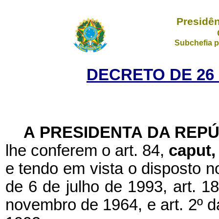
Presidên
Subchefia p
DECRETO DE 26
A PRESIDENTA DA REP
lhe conferem o art. 84,
caput
e tendo em vista o disposto n
de 6 de julho de 1993, art. 18
novembro de 1964, e art. 2º da