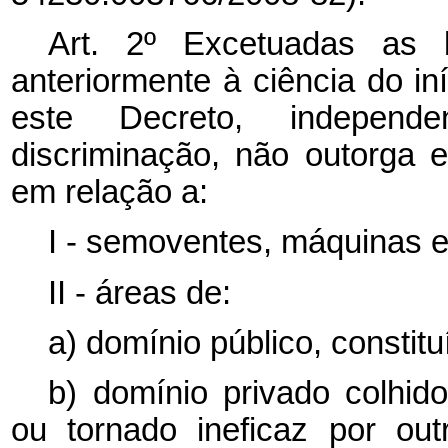
Art. 2º Excetuadas as b
anteriormente à ciência do in
este Decreto, independ
discriminação, não outorga ef
em relação a:
I - semoventes, máquinas e
II - áreas de:
a) domínio público, constituí
b) domínio privado colhido
ou tornado ineficaz por ou