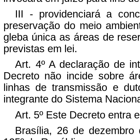
III - providenciará a con
preservação do meio ambien
gleba única as áreas de rese
previstas em lei.
Art. 4º A declaração de in
Decreto não incide sobre ár
linhas de transmissão e duto
integrante do Sistema Naciona
Art. 5º Este Decreto entra 
Brasília, 26 de dezembro