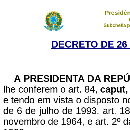
Presidên
Subchefia p
DECRETO DE 26
A PRESIDENTA DA REP
lhe conferem o art. 84,
caput
e tendo em vista o disposto n
de 6 de julho de 1993, art. 18
novembro de 1964, e art. 2º da