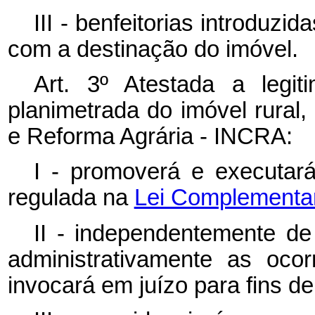
III - benfeitorias introduz
com a destinação do imóvel.
Art. 3º Atestada a legit
planimetrada do imóvel rural,
e Reforma Agrária - INCRA:
I - promoverá e executar
regulada na
Lei Complementar 
II - independentemente de 
administrativamente as ocor
invocará em juízo para fins d