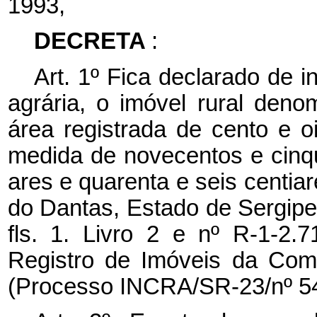
1993,
DECRETA
:
Art. 1º Fica declarado de i
agrária, o imóvel rural den
área registrada de cento e o
medida de novecentos e cinque
ares e quarenta e seis centia
do Dantas, Estado de Sergipe,
fls. 1. Livro 2 e nº R-1-2.7
Registro de Imóveis da Com
(Processo INCRA/SR-23/nº 5