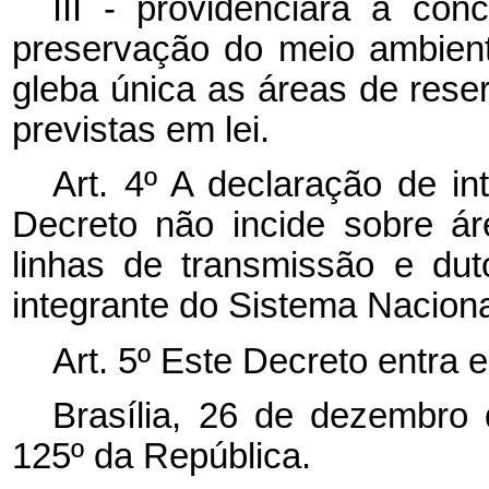
III - providenciará a con
preservação do meio ambien
gleba única as áreas de rese
previstas em lei.
Art. 4º A declaração de in
Decreto não incide sobre ár
linhas de transmissão e duto
integrante do Sistema Naciona
Art. 5º Este Decreto entra 
Brasília, 26 de dezembro
125º da República.