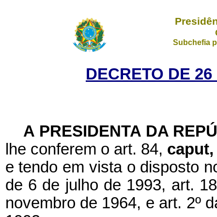
Presidên
Subchefia p
DECRETO DE 26
A PRESIDENTA DA REP
lhe conferem o art. 84,
caput
e tendo em vista o disposto n
de 6 de julho de 1993, art. 18
novembro de 1964, e art. 2º da