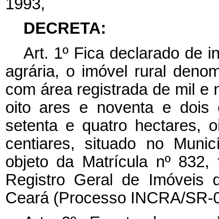
1993,
DECRETA:
Art. 1º Fica declarado de i
agrária, o imóvel rural deno
com área registrada de mil e 
oito ares e noventa e dois
setenta e quatro hectares, o
centiares, situado no Muni
objeto da Matrícula nº 832, 
Registro Geral de Imóveis
Ceará (Processo INCRA/SR-0