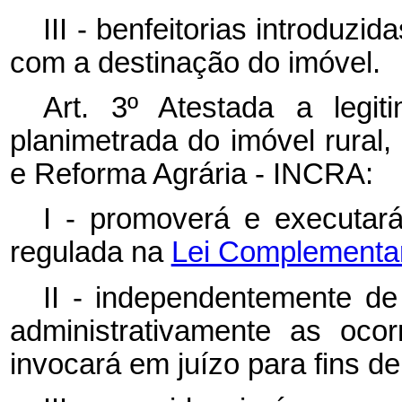
III - benfeitorias introduz
com a destinação do imóvel.
Art. 3º Atestada a legit
planimetrada do imóvel rural,
e Reforma Agrária - INCRA:
I - promoverá e executar
regulada na
Lei Complementar 
II - independentemente de 
administrativamente as ocor
invocará em juízo para fins d