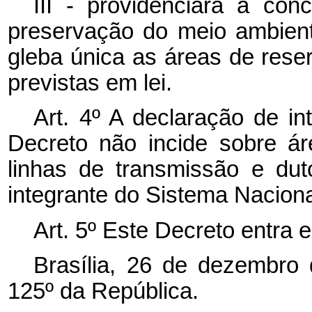
III - providenciará a con
preservação do meio ambien
gleba única as áreas de rese
previstas em lei.
Art. 4º A declaração de in
Decreto não incide sobre ár
linhas de transmissão e duto
integrante do Sistema Naciona
Art. 5º Este Decreto entra 
Brasília, 26 de dezembro
125º da República.