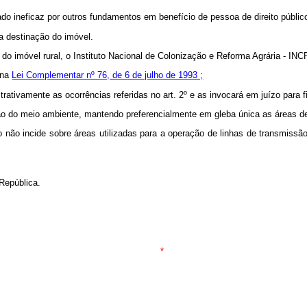
ado ineficaz por outros fundamentos em benefício de pessoa de direito públic
 a destinação do imóvel.
a do imóvel rural, o Instituto Nacional de Colonização e Reforma Agrária - IN
 na
Lei Complementar nº 76, de 6 de julho de 1993 ;
strativamente as ocorrências referidas no art. 2º e as invocará em juízo para 
ação do meio ambiente, mantendo preferencialmente em gleba única as áreas de
o não incide sobre áreas utilizadas para a operação de linhas de transmissão
República.
*