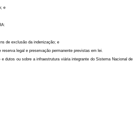
o; e
CRA:
fins de exclusão da indenização; e
 reserva legal e preservação permanente previstas em lei.
 e dutos ou sobre a infraestrutura viária integrante do Sistema Nacional de