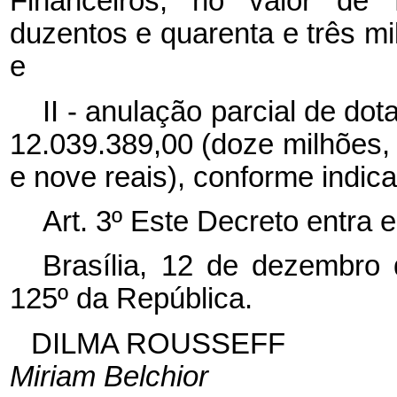
Financeiros, no valor de 
duzentos e quarenta e três mil
e
II - anulação parcial de do
12.039.389,00 (doze milhões, t
e nove reais), conforme indica
Art. 3º Este Decreto entra 
Brasília, 12 de dezembro
125º da República.
DILMA ROUSSEFF
Miriam Belchior