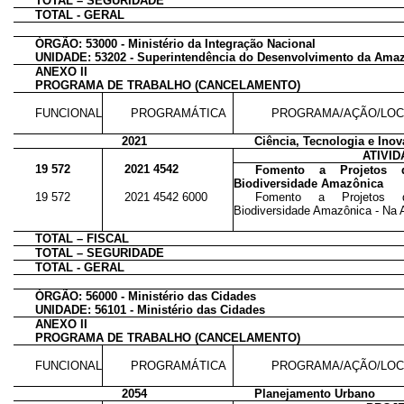
TOTAL – SEGURIDADE
TOTAL - GERAL
ÓRGÃO: 53000 - Ministério da Integração Nacional
UNIDADE: 53202 - Superintendência do Desenvolvimento da Ama
ANEXO II
PROGRAMA DE TRABALHO (CANCELAMENTO)
FUNCIONAL
PROGRAMÁTICA
PROGRAMA/AÇÃO/LOC
2021
Ciência, Tecnologia e Ino
ATIVI
19 572
2021 4542
Fomento a Projetos 
Biodiversidade Amazônica
19 572
2021 4542 6000
Fomento a Projetos 
Biodiversidade Amazônica - Na 
TOTAL – FISCAL
TOTAL – SEGURIDADE
TOTAL - GERAL
ÓRGÃO: 56000 - Ministério das Cidades
UNIDADE: 56101 - Ministério das Cidades
ANEXO II
PROGRAMA DE TRABALHO (CANCELAMENTO)
FUNCIONAL
PROGRAMÁTICA
PROGRAMA/AÇÃO/LOC
2054
Planejamento Urbano