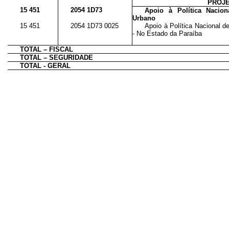
PROJ
15 451
2054 1D73
Apoio à Política Nacio
Urbano
15 451
2054 1D73 0025
Apoio à Política Nacional 
- No Estado da Paraíba
TOTAL – FISCAL
TOTAL – SEGURIDADE
TOTAL - GERAL