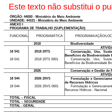
Este
texto não substitui o 
ÓRGÃO: 44000 - Ministério do Meio Ambiente
UNIDADE: 44101 - Ministério do Meio Ambiente
ANEXO I
PROGRAMA DE TRABALHO (SUPLEMENTAÇÃO)
FUNCIONAL
PROGRAMÁTICA
PROGRAMA/AÇÃO/LOC
2018
Biodiversidade
ATIVI
18 541
2018 20TS
Conservação, Uso, Suste
Benefícios da Biodiversidade B
18 541
2018 20TS 0001
Conservação, Uso, Suste
Benefícios da Biodiversidade Bra
2026
Conservação e Gestão de 
ATIVI
18 544
2026 20VS
Formulação e Gerenciamen
de Recursos Hídricos
18 544
2026 20VS 0001
Formulação e Gerenciamento
Recursos Hídricos - Nacional
TOTAL – FISCAL
TOTAL – SEGURIDADE
TOTAL - GERAL