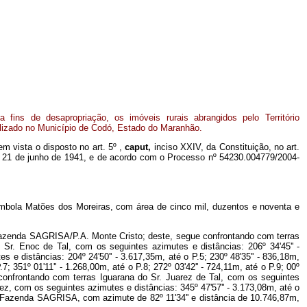
a fins de desapropriação, os imóveis rurais abrangidos pelo Território
lizado no Município de Codó, Estado do Maranhão.
 em vista o disposto no art. 5º ,
caput,
inciso XXIV, da Constituição, no art.
, de 21 de junho de 1941, e de acordo com o Processo nº 54230.004779/2004-
ilombola Matões dos Moreiras, com área de cinco mil, duzentos e noventa e
a Fazenda SAGRISA/P.A. Monte Cristo; deste, segue confrontando com terras
Sr. Enoc de Tal, com os seguintes azimutes e distâncias: 206º 34'45'' -
 e distâncias: 204º 24'50'' - 3.617,35m, até o P.5; 230º 48'35'' - 836,18m,
 351º 01'11'' - 1.268,00m, até o P.8; 272º 03'42'' - 724,11m, até o P.9; 00º
ue confrontando com terras Iguarana do Sr. Juarez de Tal, com os seguintes
rez, com os seguintes azimutes e distâncias: 345º 47'57'' - 3.173,08m, até o
 da Fazenda SAGRISA, com azimute de 82º 11'34'' e distância de 10.746,87m,