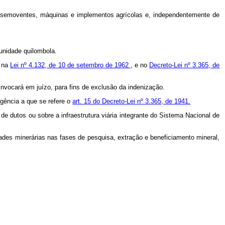
 aos semoventes, máquinas e implementos agrícolas e, independentemente de
munidade quilombola.
a na
Lei nº 4.132, de 10 de setembro de 1962
, e no
Decreto-Lei nº 3.365, de
invocará em juízo, para fins de exclusão da indenização.
rgência a que se refere o
art. 15 do Decreto-Lei nº 3.365, de 1941.
 de dutos ou sobre a infraestrutura viária integrante do Sistema Nacional de
dades minerárias nas fases de pesquisa, extração e beneficiamento mineral,