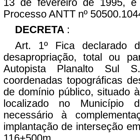
13 de fevereiro de 1995, 
Processo ANTT nº 50500.104
DECRETA
:
Art. 1º Fica declarado d
desapropriação, total ou pa
Autopista Planalto Sul S
coordenadas topográficas des
de domínio público, situado
localizado no Município 
necessário à complement
implantação de interseção em
116+500m.