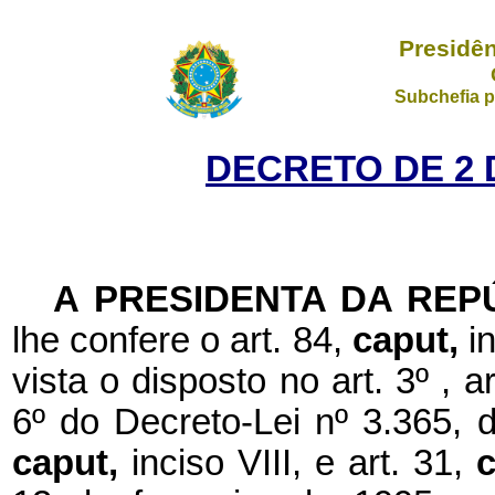
Presidên
Subchefia p
DECRETO DE 2 
A PRESIDENTA DA REP
lhe confere o art. 84,
caput,
i
vista o disposto no art. 3º , ar
6º do Decreto-Lei nº 3.365, 
caput,
inciso VIII, e art. 31,