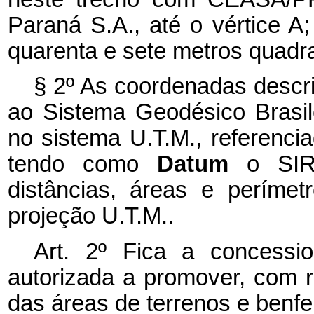
Paraná S.A., até o vértice A
quarenta e sete metros quadr
§ 2º
As coordenadas descri
ao Sistema Geodésico Brasil
no sistema U.T.M., referenci
tendo como
Datum
o SIR
distâncias, áreas e períme
projeção U.T.M..
Art. 2º Fica a concessio
autorizada a promover, com r
das áreas de terrenos e benfeit