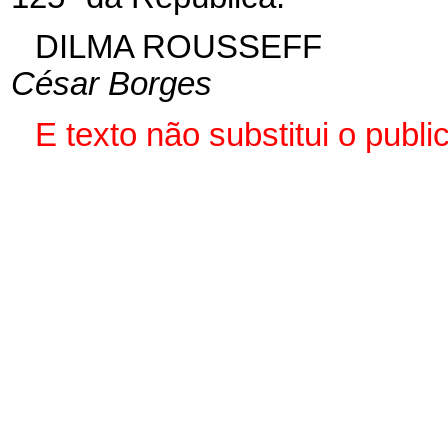
DILMA ROUSSEFF
César Borges
E
texto não substitui o pub