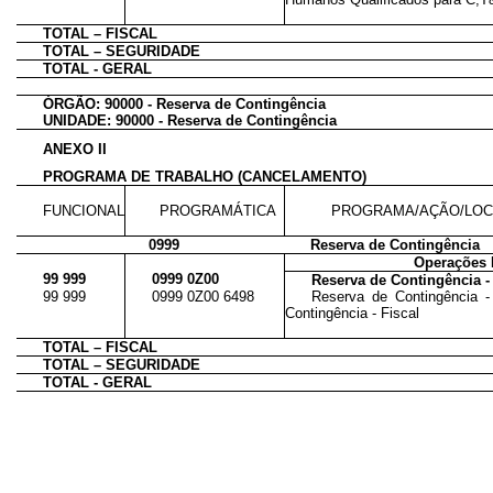
TOTAL – FISCAL
TOTAL – SEGURIDADE
TOTAL - GERAL
ÓRGÃO: 90000 - Reserva de Contingência
UNIDADE: 90000 - Reserva de Contingência
ANEXO II
PROGRAMA DE TRABALHO (CANCELAMENTO)
FUNCIONAL
PROGRAMÁTICA
PROGRAMA/AÇÃO/LOC
0999
Reserva de Contingência
Operações 
99 999
0999 0Z00
Reserva de Contingência -
99 999
0999 0Z00 6498
Reserva de Contingência -
Contingência - Fiscal
TOTAL – FISCAL
TOTAL – SEGURIDADE
TOTAL - GERAL