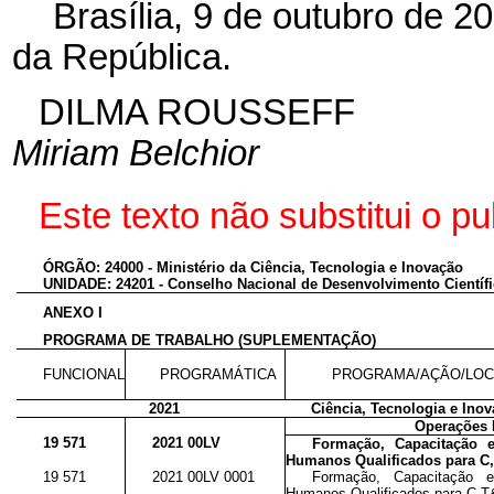
Brasília, 9 de outubro de 
da República.
DILMA ROUSSEFF
Miriam Belchior
Este
texto não substitui o 
ÓRGÃO: 24000 - Ministério da Ciência, Tecnologia e Inovação
UNIDADE: 24201 - Conselho Nacional de Desenvolvimento Científi
ANEXO I
PROGRAMA DE TRABALHO (SUPLEMENTAÇÃO)
FUNCIONAL
PROGRAMÁTICA
PROGRAMA/AÇÃO/LOC
2021
Ciência, Tecnologia e Ino
Operações 
19 571
2021 00LV
Formação, Capacitação 
Humanos Qualificados para C
19 571
2021 00LV 0001
Formação, Capacitação 
Humanos Qualificados para C,T&