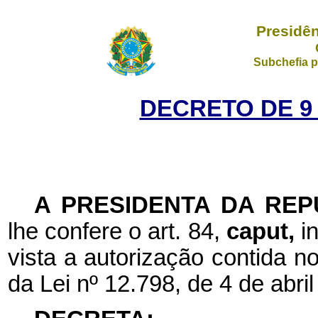
Presidên
Subchefia p
DECRETO DE 9
A
PRESIDENTA DA REP
lhe confere o art. 84,
caput,
i
vista a autorização contida no
da Lei nº
12.798, de 4 de abril