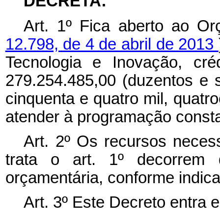
DECRETA:
Art. 1º
Fica aberto ao Or
12.798, de 4 de abril de 2013
Tecnologia e Inovação, cré
279.254.485,00 (duzentos e 
cinquenta e quatro mil, quatro
atender à programação consta
Art. 2º
Os recursos necess
trata o art. 1º
decorrem 
orçamentária, conforme indica
Art. 3º Este Decreto entra 