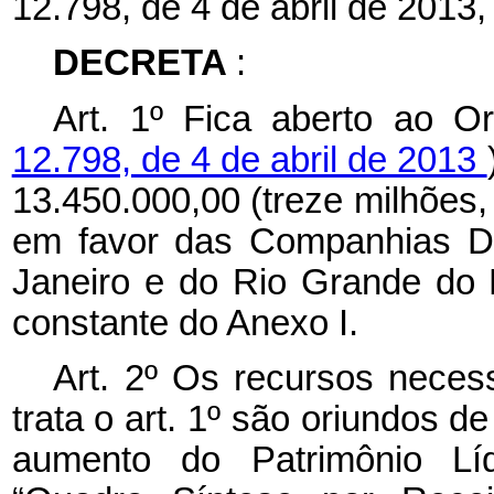
12.798, de 4 de abril de 2013,
DECRETA
:
Art. 1º Fica aberto ao O
12.798, de 4 de abril de 2013
13.450.000,00 (treze milhões, 
em favor das Companhias Do
Janeiro e do Rio Grande do 
constante do Anexo I.
Art. 2º Os recursos necess
trata o art. 1º são oriundos 
aumento do Patrimônio Lí