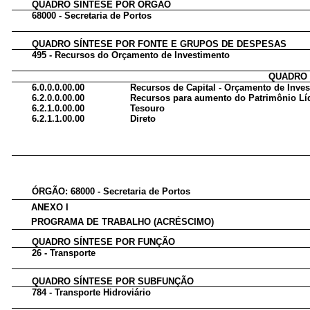
QUADRO SÍNTESE POR ÓRGÃO
68000 - Secretaria de Portos
QUADRO SÍNTESE POR FONTE E GRUPOS DE DESPESAS
495 - Recursos do Orçamento de Investimento
QUADRO 
6.0.0.0.00.00
Recursos de Capital - Orçamento de Inve
6.2.0.0.00.00
Recursos para aumento do Patrimônio Lí
6.2.1.0.00.00
Tesouro
6.2.1.1.00.00
Direto
ÓRGÃO: 68000 - Secretaria de Portos
ANEXO I
PROGRAMA DE TRABALHO (ACRÉSCIMO)
QUADRO SÍNTESE POR FUNÇÃO
26 - Transporte
QUADRO SÍNTESE POR SUBFUNÇÃO
784 - Transporte Hidroviário