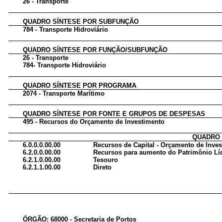
26 - Transporte
QUADRO SÍNTESE POR SUBFUNÇÃO
784 - Transporte Hidroviário
QUADRO SÍNTESE POR FUNÇÃO/SUBFUNÇÃO
26 - Transporte
784- Transporte Hidroviário
QUADRO SÍNTESE POR PROGRAMA
2074 - Transporte Marítimo
QUADRO SÍNTESE POR FONTE E GRUPOS DE DESPESAS
495 - Recursos do Orçamento de Investimento
QUADRO 
6.0.0.0.00.00
Recursos de Capital - Orçamento de Inve
6.2.0.0.00.00
Recursos para aumento do Patrimônio Lí
6.2.1.0.00.00
Tesouro
6.2.1.1.00.00
Direto
ÓRGÃO: 68000 - Secretaria de Portos