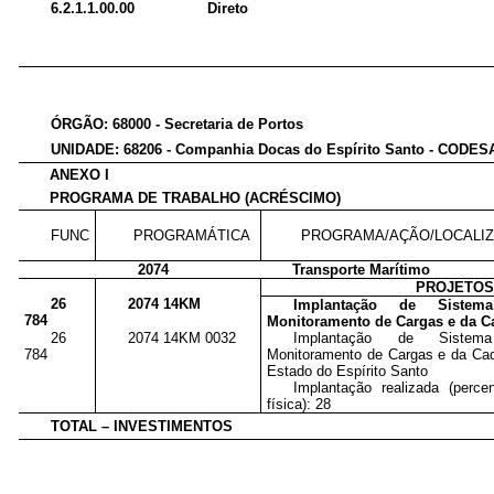
6.2.1.1.00.00
Direto
ÓRGÃO: 68000 - Secretaria de Portos
UNIDADE: 68206 - Companhia Docas do Espírito Santo - CODES
ANEXO I
PROGRAMA DE TRABALHO (ACRÉSCIMO)
FUNC
PROGRAMÁTICA
PROGRAMA/AÇÃO/LOCALI
2074
Transporte Marítimo
PROJETO
26
2074 14KM
Implantação de Sistem
784
Monitoramento de Cargas e da Ca
26
2074 14KM 0032
Implantação de Sistem
784
Monitoramento de Cargas e da Cade
Estado do Espírito Santo
Implantação realizada (perc
física): 28
TOTAL – INVESTIMENTOS