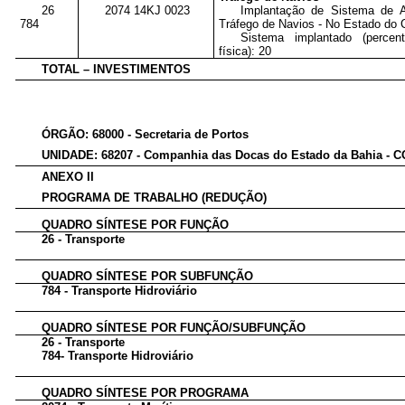
26
2074 14KJ 0023
Implantação de Sistema de 
784
Tráfego de Navios - No Estado do 
Sistema implantado (percen
física): 20
TOTAL – INVESTIMENTOS
ÓRGÃO: 68000 - Secretaria de Portos
UNIDADE: 68207 - Companhia das Docas do Estado da Bahia -
ANEXO II
PROGRAMA DE TRABALHO (REDUÇÃO)
QUADRO SÍNTESE POR FUNÇÃO
26 - Transporte
QUADRO SÍNTESE POR SUBFUNÇÃO
784 - Transporte Hidroviário
QUADRO SÍNTESE POR FUNÇÃO/SUBFUNÇÃO
26 - Transporte
784- Transporte Hidroviário
QUADRO SÍNTESE POR PROGRAMA