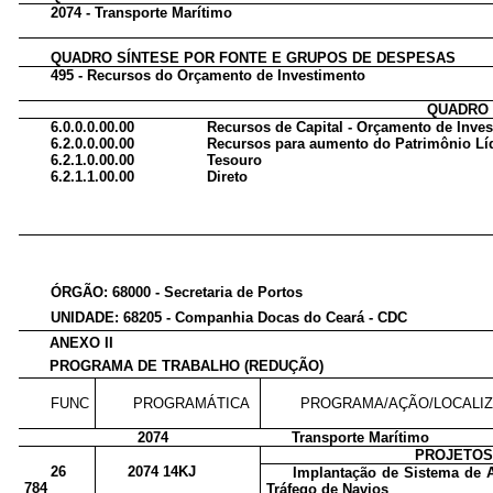
2074 - Transporte Marítimo
QUADRO SÍNTESE POR FONTE E GRUPOS DE DESPESAS
495 - Recursos do Orçamento de Investimento
QUADRO 
6.0.0.0.00.00
Recursos de Capital - Orçamento de Inve
6.2.0.0.00.00
Recursos para aumento do Patrimônio Lí
6.2.1.0.00.00
Tesouro
6.2.1.1.00.00
Direto
ÓRGÃO: 68000 - Secretaria de Portos
UNIDADE: 68205 - Companhia Docas do Ceará - CDC
ANEXO II
PROGRAMA DE TRABALHO (REDUÇÃO)
FUNC
PROGRAMÁTICA
PROGRAMA/AÇÃO/LOCALI
2074
Transporte Marítimo
PROJETO
26
2074 14KJ
Implantação de Sistema de 
784
Tráfego de Navios