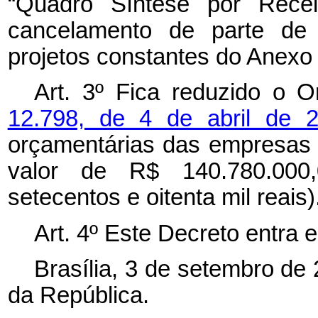
“Quadro Síntese por Rece
cancelamento de parte de 
projetos constantes do Anexo I
Art. 3º Fica reduzido o 
12.798, de 4 de abril de
orçamentárias das empresas 
valor de R$ 140.780.000,
setecentos e oitenta mil reais)
Art. 4º Este Decreto entra 
Brasília, 3 de setembro de
da República.