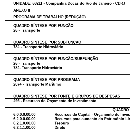
UNIDADE: 68211 - Companhia Docas do Rio de Janeiro - CDRJ
ANEXO II
PROGRAMA DE TRABALHO (REDUÇÃO)
QUADRO SÍNTESE POR FUNÇÃO
26 - Transporte
QUADRO SÍNTESE POR SUBFUNÇÃO
784 - Transporte Hidroviário
QUADRO SÍNTESE POR FUNÇÃO/SUBFUNÇÃO
26 - Transporte
784- Transporte Hidroviário
QUADRO SÍNTESE POR PROGRAMA
2074 - Transporte Marítimo
QUADRO SÍNTESE POR FONTE E GRUPOS DE DESPESAS
495 - Recursos do Orçamento de Investimento
QUADRO 
6.0.0.0.00.00
Recursos de Capital - Orçamento de Inve
6.2.0.0.00.00
Recursos para aumento do Patrimônio Lí
6.2.1.0.00.00
Tesouro
6.2.1.1.00.00
Direto