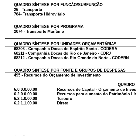
QUADRO SÍNTESE POR FUNÇÃO/SUBFUNÇÃO
26 - Transporte
784- Transporte Hidroviário
QUADRO SÍNTESE POR PROGRAMA
2074 - Transporte Marítimo
QUADRO SÍNTESE POR UNIDADES ORÇAMENTÁRIAS
68206 - Companhia Docas do Espírito Santo - CODESA
68211 - Companhia Docas do Rio de Janeiro - CDRJ
68212 - Companhia Docas do Rio Grande do Norte - CODERN
QUADRO SÍNTESE POR FONTE E GRUPOS DE DESPESAS
495 - Recursos do Orçamento de Investimento
QUADRO 
6.0.0.0.00.00
Recursos de Capital - Orçamento de Inve
6.2.0.0.00.00
Recursos para aumento do Patrimônio Lí
6.2.1.0.00.00
Tesouro
6.2.1.1.00.00
Direto