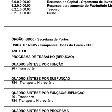
6.0.0.0.00.00
Recursos de Capital - Orçamento de Inve
6.2.0.0.00.00
Recursos para aumento do Patrimônio Lí
6.2.1.0.00.00
Tesouro
6.2.1.1.00.00
Direto
ÓRGÃO: 68000 - Secretaria de Portos
UNIDADE: 68205 - Companhia Docas do Ceará - CDC
ANEXO II
PROGRAMA DE TRABALHO (REDUÇÃO)
QUADRO SÍNTESE POR FUNÇÃO
26 - Transporte
QUADRO SÍNTESE POR SUBFUNÇÃO
784 - Transporte Hidroviário
QUADRO SÍNTESE POR FUNÇÃO/SUBFUNÇÃO
26 - Transporte
784- Transporte Hidroviário
QUADRO SÍNTESE POR PROGRAMA