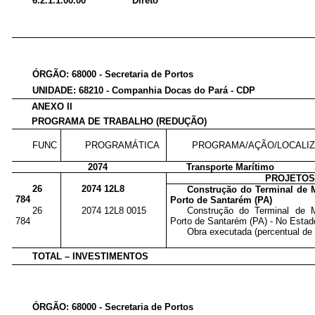
6.2.1.1.00.00
Direto
ÓRGÃO: 68000 - Secretaria de Portos
UNIDADE: 68210 - Companhia Docas do Pará - CDP
ANEXO II
PROGRAMA DE TRABALHO (REDUÇÃO)
FUNC
PROGRAMÁTICA
PROGRAMA/AÇÃO/LOCALI
2074
Transporte Marítimo
PROJETO
26
2074 12L8
Construção do Terminal de M
784
Porto de Santarém (PA)
26
2074 12L8 0015
Construção do Terminal de M
784
Porto de Santarém (PA) - No Estad
Obra executada (percentual de 
TOTAL – INVESTIMENTOS
ÓRGÃO: 68000 - Secretaria de Portos