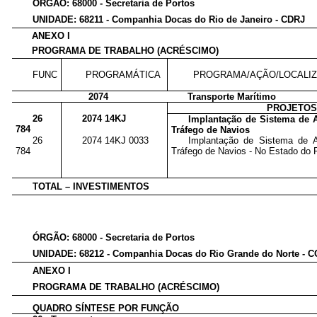
ÓRGÃO: 68000 - Secretaria de Portos
UNIDADE: 68211 - Companhia Docas do Rio de Janeiro - CDRJ
ANEXO I
PROGRAMA DE TRABALHO (ACRÉSCIMO)
FUNC
PROGRAMÁTICA
PROGRAMA/AÇÃO/LOCALI
2074
Transporte Marítimo
PROJETO
26
2074 14KJ
Implantação de Sistema de 
784
Tráfego de Navios
26
2074 14KJ 0033
Implantação de Sistema de 
784
Tráfego de Navios - No Estado do R
TOTAL – INVESTIMENTOS
ÓRGÃO: 68000 - Secretaria de Portos
UNIDADE: 68212 - Companhia Docas do Rio Grande do Norte -
ANEXO I
PROGRAMA DE TRABALHO (ACRÉSCIMO)
QUADRO SÍNTESE POR FUNÇÃO