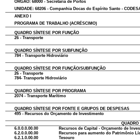
ÓRGÃO: 68000 - Secretaria de Portos
UNIDADE: 68206 - Companhia Docas do Espírito Santo - CODES
ANEXO I
PROGRAMA DE TRABALHO (ACRÉSCIMO)
QUADRO SÍNTESE POR FUNÇÃO
26 - Transporte
QUADRO SÍNTESE POR SUBFUNÇÃO
784 - Transporte Hidroviário
QUADRO SÍNTESE POR FUNÇÃO/SUBFUNÇÃO
26 - Transporte
784- Transporte Hidroviário
QUADRO SÍNTESE POR PROGRAMA
2074 - Transporte Marítimo
QUADRO SÍNTESE POR FONTE E GRUPOS DE DESPESAS
495 - Recursos do Orçamento de Investimento
QUADRO 
6.0.0.0.00.00
Recursos de Capital - Orçamento de Inve
6.2.0.0.00.00
Recursos para aumento do Patrimônio Lí
6.2.1.0.00.00
Tesouro