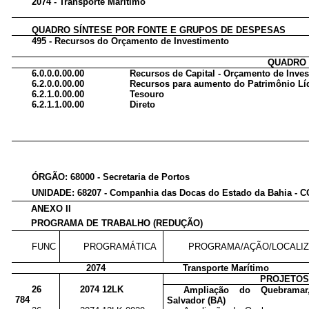
2074 - Transporte Marítimo
QUADRO SÍNTESE POR FONTE E GRUPOS DE DESPESAS
495 - Recursos do Orçamento de Investimento
QUADRO 
6.0.0.0.00.00
Recursos de Capital - Orçamento de Inve
6.2.0.0.00.00
Recursos para aumento do Patrimônio Lí
6.2.1.0.00.00
Tesouro
6.2.1.1.00.00
Direto
ÓRGÃO: 68000 - Secretaria de Portos
UNIDADE: 68207 - Companhia das Docas do Estado da Bahia -
ANEXO II
PROGRAMA DE TRABALHO (REDUÇÃO)
FUNC
PROGRAMÁTICA
PROGRAMA/AÇÃO/LOCALI
2074
Transporte Marítimo
PROJETO
26
2074 12LK
Ampliação do Quebrama
784
Salvador (BA)