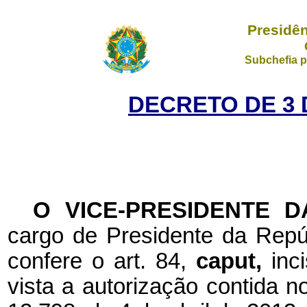
Presidên
Subchefia p
DECRETO DE 3 
O VICE-PRESIDENTE 
cargo de Presidente da Repúb
confere o art. 84,
caput,
inc
vista a autorização contida no