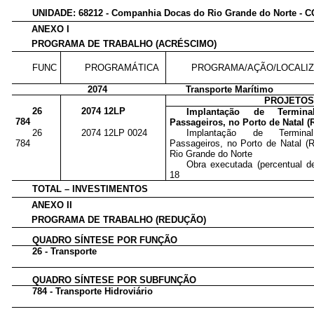
UNIDADE: 68212 - Companhia Docas do Rio Grande do Norte -
ANEXO I
PROGRAMA DE TRABALHO (ACRÉSCIMO)
FUNC
PROGRAMÁTICA
PROGRAMA/AÇÃO/LOCALI
2074
Transporte Marítimo
PROJETO
26
2074 12LP
Implantação de Termin
784
Passageiros, no Porto de Natal (
26
2074 12LP 0024
Implantação de Termin
784
Passageiros, no Porto de Natal (
Rio Grande do Norte
Obra executada (percentual de
18
TOTAL – INVESTIMENTOS
ANEXO II
PROGRAMA DE TRABALHO (REDUÇÃO)
QUADRO SÍNTESE POR FUNÇÃO
26 - Transporte
QUADRO SÍNTESE POR SUBFUNÇÃO
784 - Transporte Hidroviário