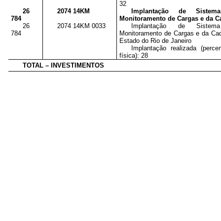
32
26
2074 14KM
Implantação de Sistem
784
Monitoramento de Cargas e da Ca
26
2074 14KM 0033
Implantação de Sistem
784
Monitoramento de Cargas e da Cade
Estado do Rio de Janeiro
Implantação realizada (perc
física): 28
TOTAL – INVESTIMENTOS