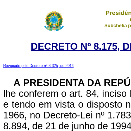
Presidên
Subchefia p
DECRETO Nº 8.175, 
Revogado pelo Decreto nº 8.325, de 2014
A PRESIDENTA DA REP
lhe conferem o art. 84, inciso 
e tendo em vista o disposto n
1966, no Decreto-Lei nº 1.783,
8.894, de 21 de junho de 1994