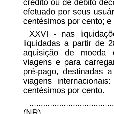
crédito ou de débito dec
efetuado por seus usuário
centésimos por cento; e
XXVI - nas liquidaç
liquidadas a partir de
aquisição de moeda 
viagens e para carrega
pré-pago, destinadas 
viagens internacionais:
centésimos por cento.
....................................
(NR)