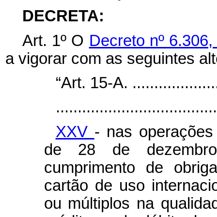
DECRETA:
Art. 1º O
Decreto nº 6.306
a vigorar com as seguintes al
“Art. 15-A. .....................
.....................................
XXV
- nas operações 
de 28 de dezembro
cumprimento de obriga
cartão de uso internac
ou múltiplos na qualid