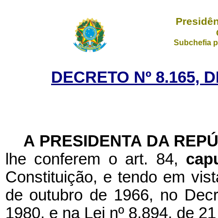
Presidên
Subchefia p
DECRETO Nº 8.165, 
A PRESIDENTA DA REP
lhe conferem o art. 84,
cap
Constituição, e tendo em vist
de outubro de 1966, no Decre
1980, e na Lei nº 8.894, de 2