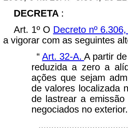
DECRETA
:
Art. 1º O
Decreto nº 6.306
a vigorar com as seguintes al
“
Art. 32-A.
A partir d
reduzida a zero a alí
ações que sejam admi
de valores localizada n
de lastrear a emissã
negociados no exterior.
..................................