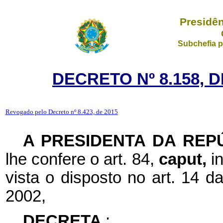
Presidên
Subchefia p
DECRETO Nº 8.158, 
Revogado pelo Decreto nº 8.423, de 2015
A PRESIDENTA DA REP
lhe confere o art. 84,
caput,
i
vista o disposto no art. 14 d
2002,
DECRETA
: