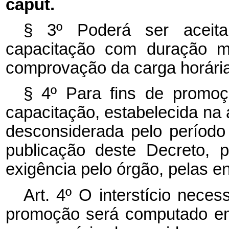
caput.
§ 3º Poderá ser aceit
capacitação com duração mí
comprovação da carga horária
§ 4º Para fins de promoç
capacitação, estabelecida na a
desconsiderada pelo período
publicação deste Decreto, 
exigência pelo órgão, pelas en
Art. 4º O interstício neces
promoção será computado
e