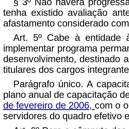
§ 3º
Não haverá progressã
tenha existido avaliação ant
afastamento considerado como
Art. 5º Cabe à entidade à
implementar programa perman
desenvolvimento, destinado a
titulares dos cargos integrantes
Parágrafo único. A capacit
plano anual de capacitação de
de fevereiro de 2006,
com o o
servidores do quadro efetivo