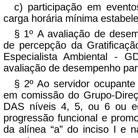
c) participação em event
carga horária mínima estabel
§ 1º
A avaliação de desemp
de percepção da Gratificaç
Especialista Ambiental - G
avaliação de desempenho par
§ 2º Ao servidor ocupante
em comissão do Grupo-Direç
DAS níveis 4, 5, ou 6 ou eq
progressão funcional e prom
da alínea “a” do inciso I e n