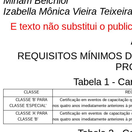
Miriam Belchior
Izabella Mônica Vieira Teixeir
E
texto não substitui o pub
REQUISITOS MÍNIMOS D
PR
Tabela 1 - Ca
CLASSE
RE
CLASSE 'B' PARA
Certificação em eventos de capacitação qu
CLASSE 'ESPECIAL'
nos quatro anos imediatamente anteriores à 
CLASSE 'A' PARA
Certificação em eventos de capacitação q
CLASSE 'B'
nos quatro anos imediatamente anteriores à 