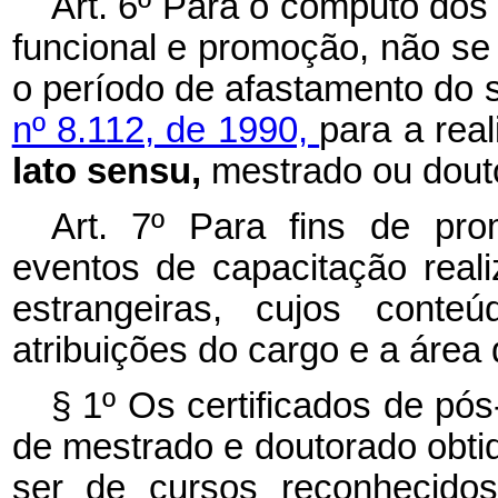
Art. 6º Para o cômputo dos
funcional e promoção, não se
o período de afastamento do s
nº 8.112, de 1990,
para a rea
lato sensu,
mestrado ou dout
Art. 7º Para fins de pr
eventos de capacitação reali
estrangeiras, cujos cont
atribuições do cargo e a área 
§ 1º Os certificados de p
de mestrado e doutorado obti
ser de cursos reconhecidos