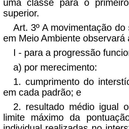
uma classe para o primeiro
superior.
Art. 3º A movimentação do s
em Meio Ambiente observará a
I - para a progressão funcio
a) por merecimento:
1.
cumprimento do interst
em cada padrão; e
2.
resultado médio igual 
limite máximo da pontuaçã
individual realizadas no inte