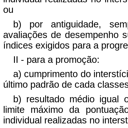
ou
b) por antiguidade, sem
avaliações de desempenho s
índices exigidos para a progr
II - para a promoção:
a) cumprimento do interstíc
último padrão de cada classe
b)
resultado médio igual 
limite máximo da pontuaçã
individual realizadas no inte