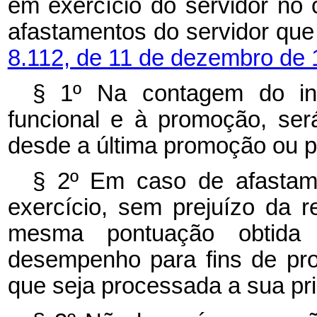
em exercício do servidor no
afastamentos do servidor qu
8.112, de 11 de dezembro de
§
1º
Na contagem do int
funcional e à promoção, ser
desde a última promoção ou p
§ 2º
Em caso de afastame
exercício, sem prejuízo da 
mesma pontuação obtida 
desempenho para fins de pro
que seja processada a sua pri