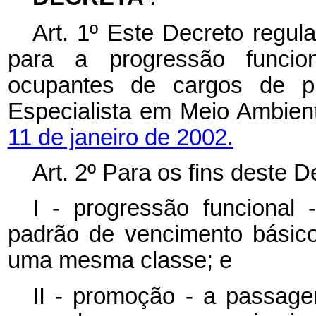
Art. 1º Este Decreto regul
para a progressão funcio
ocupantes de cargos de pr
Especialista em Meio Ambien
11 de janeiro de 2002.
Art. 2º
Para os fins deste D
I - progressão funcional
padrão de vencimento básico
uma mesma classe; e
II - promoção - a passage