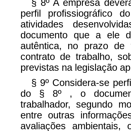
§ 8º A empresa deverá
perfil profissiográfico 
atividades desenvolvid
documento que a ele de
autêntica, no prazo de 
contrato de trabalho, s
previstas na legislação apl
§ 9º Considera-se perfil
do § 8º , o document
trabalhador, segundo mo
entre outras informaçõe
avaliações ambientais,