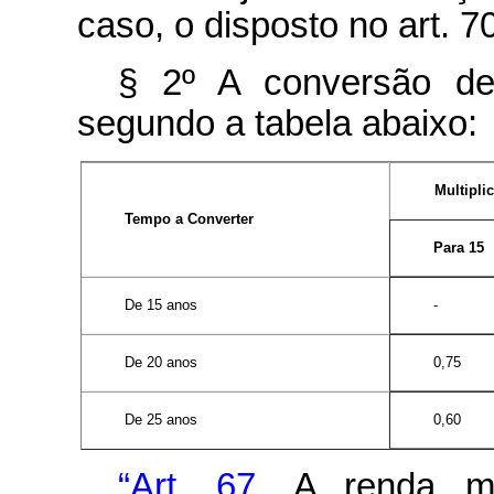
caso, o disposto no art. 70
§ 2º A conversão d
segundo a tabela abaixo:
Multipli
Tempo a Converter
Para 15
-
De 15 anos
0,75
De 20 anos
0,60
De 25 anos
“Art. 67.
A renda me