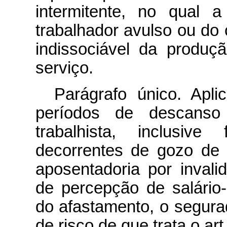
intermitente, no qual 
trabalhador avulso ou do
indissociável da produ
serviço.
Parágrafo único. Apl
períodos de descanso 
trabalhista, inclusiv
decorrentes de gozo de 
aposentadoria por inval
de percepção de salário
do afastamento, o segura
de risco de que trata o art