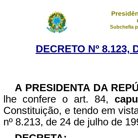
Presidên
Subchefia p
DECRETO Nº 8.123, 
A PRESIDENTA DA REP
lhe confere o art. 84,
cap
Constituição, e tendo em vista
nº 8.213, de 24 de julho de 19
DECRETA: