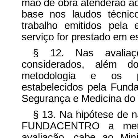
mão de obra atenderão ao 
base nos laudos técnic
trabalho emitidos pela
serviço for prestado em e
§ 12. Nas avaliaç
considerados, além 
metodologia e os p
estabelecidos pela Fund
Segurança e Medicina d
§ 13. Na hipótese de n
FUNDACENTRO a metod
avaliação, cabe ao Min