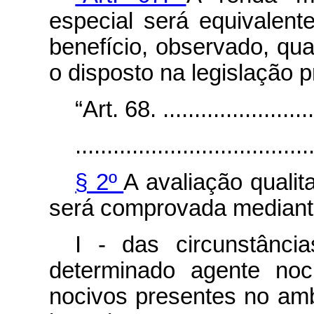
especial será equivalent
benefício, observado, qua
o disposto na legislação p
“Art. 68. ..........................
.....................................
§ 2º
A avaliação qualit
será comprovada mediant
I - das circunstânci
determinado agente noc
nocivos presentes no amb