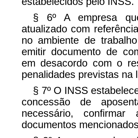
estabelecidos pelo INSS.
§ 6º A empresa que
atualizado com referênci
no ambiente de trabalh
emitir documento de co
em desacordo com o resp
penalidades previstas na 
§ 7º O INSS estabelece
concessão de aposenta
necessário, confirmar
documentos mencionados n