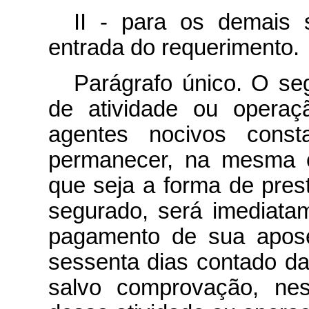
II - para os demais 
entrada do requerimento.
Parágrafo único. O se
de atividade ou operaç
agentes nocivos cons
permanecer, na mesma o
que seja a forma de pres
segurado, será imediata
pagamento de sua apose
sessenta dias contado da
salvo comprovação, nes