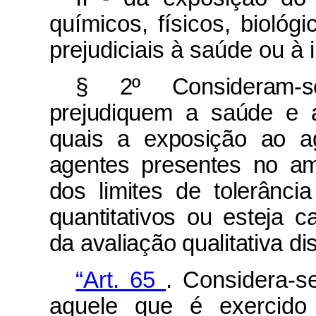
químicos, físicos, bioló
prejudiciais à saúde ou à i
§ 2º Consideram-s
prejudiquem a saúde e a
quais a exposição ao a
agentes presentes no am
dos limites de tolerância
quantitativos ou esteja c
da avaliação qualitativa di
“Art. 65
. Considera-s
aquele que é exercido