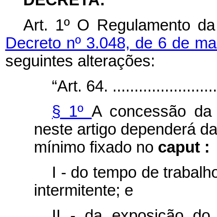
Art. 1º
O Regulamento da 
Decreto nº 3.048, de 6 de m
seguintes alterações:
“Art. 64. ..........................
§ 1º
A concessão da a
neste artigo dependerá 
mínimo fixado no
caput :
I - do tempo de trabal
intermitente; e
II - da exposição do