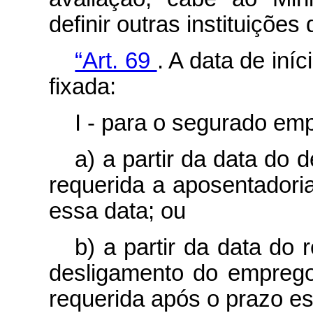
definir outras instituiçõe
“Art. 69
. A data de iní
fixada:
I - para o segurado em
a) a partir da data do
requerida a aposentadoria
essa data; ou
b) a partir da data do
desligamento do emprego
requerida após o prazo est