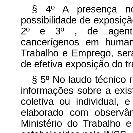
§
4º
A presença n
possibilidade de exposiç
2º e 3º , de agente
cancerígenos em humano
Trabalho e Emprego, ser
de efetiva exposição do tr
§ 5º No laudo técnico r
informações sobre a exis
coletiva ou individual, 
elaborado com observân
Ministério do Trabalho