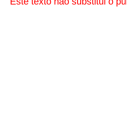
Este texto não substitui o 