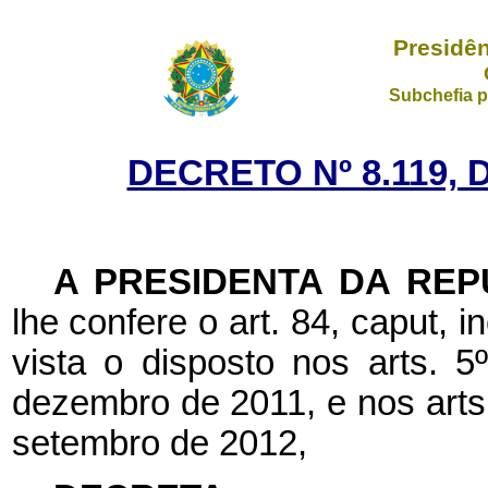
Presidên
Subchefia p
DECRETO Nº 8.119, 
A PRESIDENTA DA REP
lhe confere o art. 84, caput, i
vista o disposto nos arts. 
dezembro de 2011, e nos arts.
setembro de 2012,