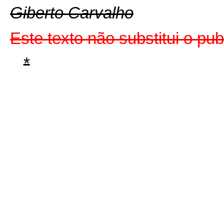
Giberto Carvalho
Este texto não substitui o p
*