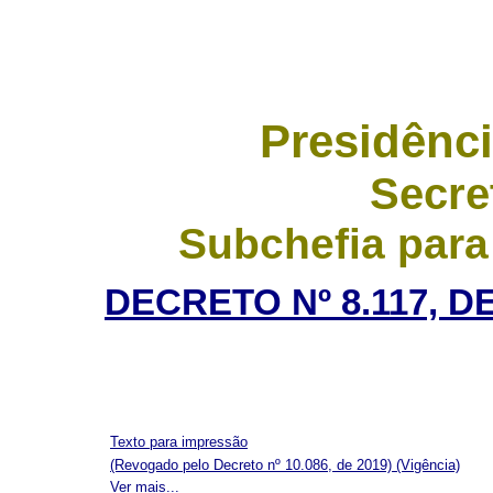
Presidênci
Secre
Subchefia para
DECRETO Nº 8.117, D
Texto para impressão
(Revogado pelo Decreto nº 10.086, de 2019)
(Vigência)
Ver mais...