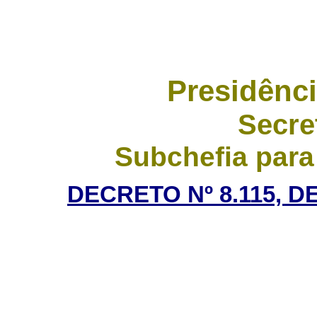
Presidênci
Secre
Subchefia para
DECRETO Nº 8.115, D