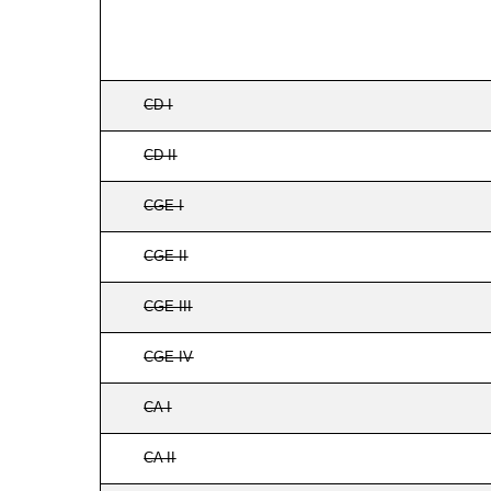
CD I
CD II
CGE I
CGE II
CGE III
CGE IV
CA I
CA II