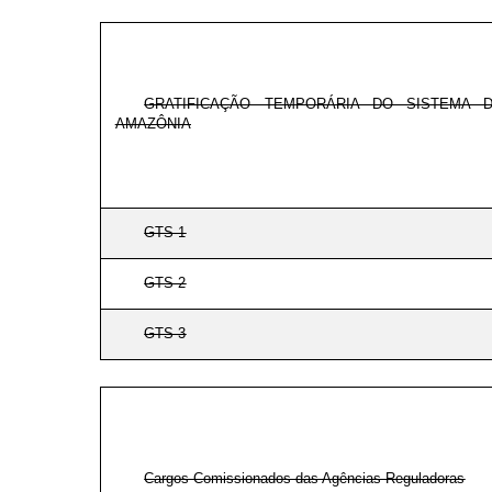
GRATIFICAÇÃO TEMPORÁRIA DO SISTEMA 
AMAZÔNIA
GTS-1
GTS-2
GTS-3
Cargos Comissionados das Agências Reguladoras