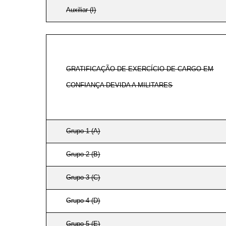
Auxiliar (I)
GRATIFICAÇÃO DE EXERCÍCIO DE CARGO EM
CONFIANÇA DEVIDA A MILITARES
Grupo 1 (A)
Grupo 2 (B)
Grupo 3 (C)
Grupo 4 (D)
Grupo 5 (E)