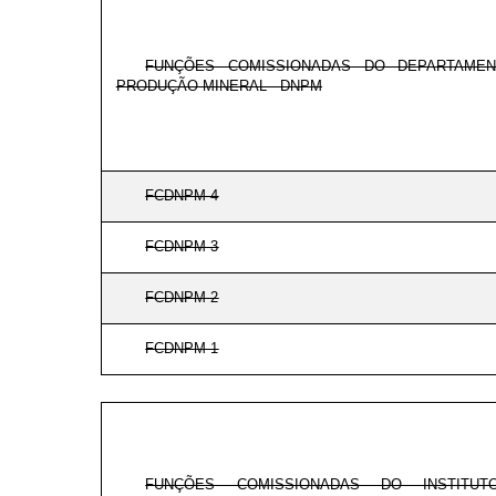
FUNÇÕES COMISSIONADAS DO DEPARTAMEN
PRODUÇÃO MINERAL - DNPM
FCDNPM-4
FCDNPM-3
FCDNPM-2
FCDNPM-1
FUNÇÕES COMISSIONADAS DO INSTITU