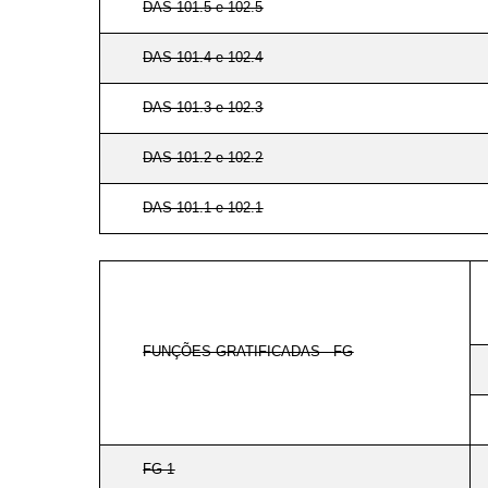
DAS 101.5 e 102.5
DAS 101.4 e 102.4
DAS 101.3 e 102.3
DAS 101.2 e 102.2
DAS 101.1 e 102.1
FUNÇÕES GRATIFICADAS - FG
FG-1