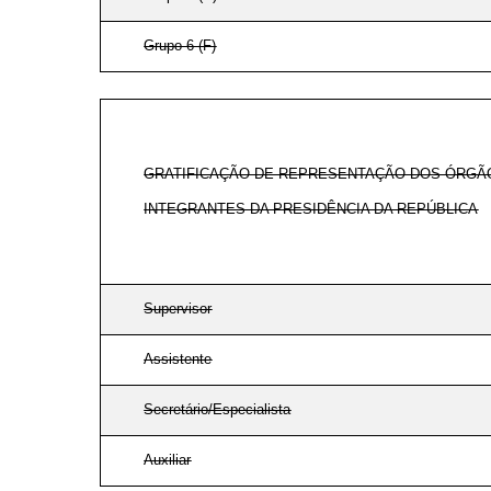
Grupo 6 (F)
GRATIFICAÇÃO DE REPRESENTAÇÃO DOS ÓRGÃ
INTEGRANTES DA PRESIDÊNCIA DA REPÚBLICA
Supervisor
Assistente
Secretário/Especialista
Auxiliar