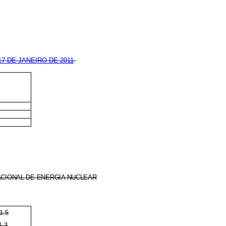
17 DE JANEIRO DE 2011
CIONAL DE ENERGIA NUCLEAR
1.5
1.3