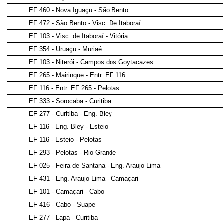
EF 460 - Nova Iguaçu - São Bento
EF 472 - São Bento - Visc. De Itaboraí
EF 103 - Visc. de Itaboraí - Vitória
EF 354 - Uruaçu - Muriaé
EF 103 - Niterói - Campos dos Goytacazes
EF 265 - Mairinque - Entr. EF 116
EF 116 - Entr. EF 265 - Pelotas
EF 333 - Sorocaba - Curitiba
EF 277 - Curitiba - Eng. Bley
EF 116 - Eng. Bley - Esteio
EF 116 - Esteio - Pelotas
EF 293 - Pelotas - Rio Grande
EF 025 - Feira de Santana - Eng. Araujo Lima
EF 431 - Eng. Araujo Lima - Camaçari
EF 101 - Camaçari - Cabo
EF 416 - Cabo - Suape
EF 277 - Lapa - Curitiba