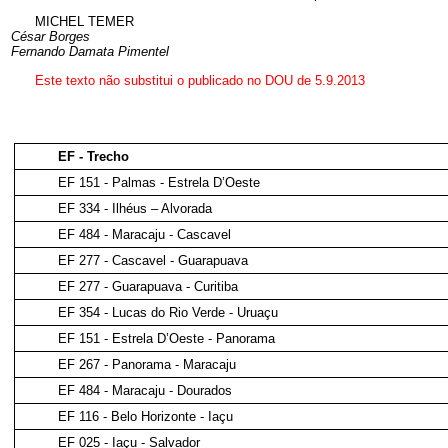
MICHEL TEMER
César Borges
Fernando Damata Pimentel
Este texto não substitui o publicado no DOU de 5.9.2013
EF - Trecho
EF 151 - Palmas - Estrela D’Oeste
EF 334 - Ilhéus – Alvorada
EF 484 - Maracaju - Cascavel
EF 277 - Cascavel - Guarapuava
EF 277 - Guarapuava - Curitiba
EF 354 - Lucas do Rio Verde - Uruaçu
EF 151 - Estrela D’Oeste - Panorama
EF 267 - Panorama - Maracaju
EF 484 - Maracaju - Dourados
EF 116 - Belo Horizonte - Iaçu
EF 025 - Iaçu - Salvador