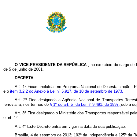
O VICE-PRESIDENTE DA REPÚBLICA
, no exercício do cargo de 
de 5 de junho de 2001,
DECRETA
:
Art. 1º Ficam incluídas no Programa Nacional de Desestatização - 
e o
item 3.2.2 do Anexo à Lei nº 5.917, de 10 de setembro de 1973.
Art. 2º Fica designada a Agência Nacional de Transportes Terre
ferroviária, nos termos do
§ 1º do art. 6º da Lei nº 9.491, de 1997,
sob a su
Art. 3º Fica designado o Ministério dos Transportes responsável pe
o art. 1º .
Art. 4º Este Decreto entra em vigor na data de sua publicação.
Brasília, 4 de setembro de 2013; 192º da Independência e 125º da R