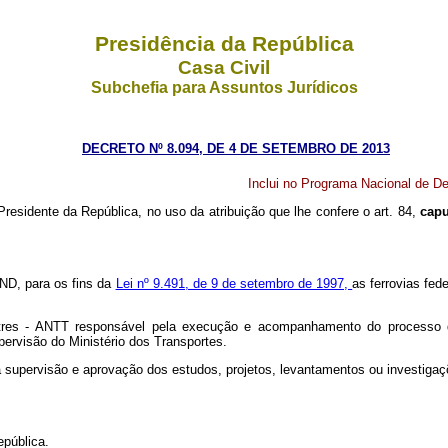
Presidência da República
Casa Civil
Subchefia para Assuntos Jurídicos
DECRETO Nº 8.094, DE 4 DE SETEMBRO DE 2013
Inclui no Programa Nacional de De
Presidente da República, no uso da atribuição que lhe confere o art. 84,
cap
PND, para os fins da
Lei nº 9.491, de 9 de setembro de 1997,
as ferrovias fed
stres - ANTT responsável pela execução e acompanhamento do processo de
pervisão do Ministério dos Transportes.
la supervisão e aprovação dos estudos, projetos, levantamentos ou investiga
epública.