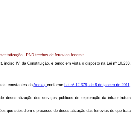
sestatização - PND trechos de ferrovias federais.
ut,
inciso IV, da Constituição, e tendo em vista o disposto na Lei nº 10.233,
erais constantes do
Anexo,
conforme
Lei nº 12.379, de 6 de janeiro de 2011,
 desestatização dos serviços públicos de exploração da infraestrutura
ções que subsidiem o processo de desestatização das ferrovias de que trata