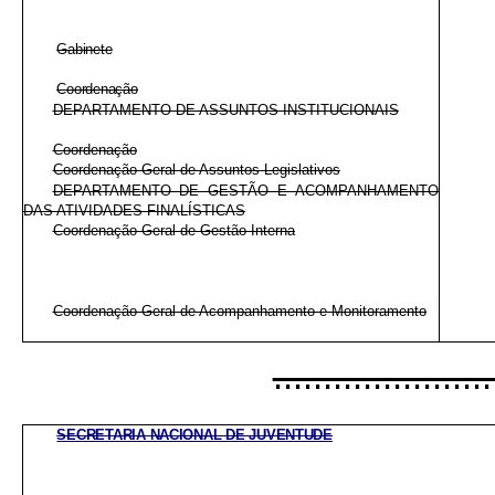
Gabinete
Coordenação
DEPARTAMENTO DE ASSUNTOS INSTITUCIONAIS
Coordenação
Coordenação-Geral de Assuntos Legislativos
DEPARTAMENTO DE GESTÃO E ACOMPANHAMENTO
DAS ATIVIDADES FINALÍSTICAS
Coordenação-Geral de Gestão Interna
Coordenação-Geral de Acompanhamento e Monitoramento
......................
SECRETARIA NACIONAL DE JUVENTUDE