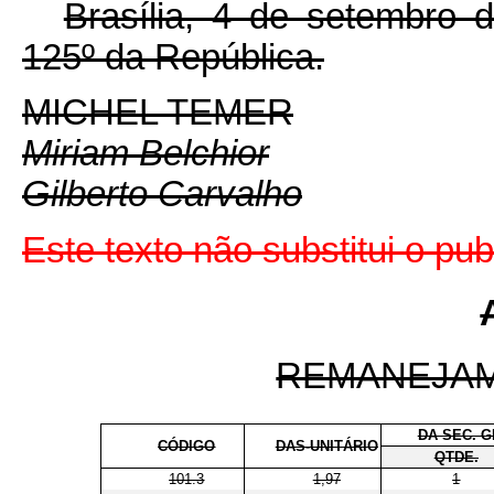
Brasília, 4 de setembro 
125º da República.
MICHEL TEMER
Miriam Belchior
Gilberto Carvalho
Este texto não substitui o p
REMANEJA
DA SEC. G
CÓDIGO
DAS-UNITÁRIO
QTDE.
101.3
1,97
1